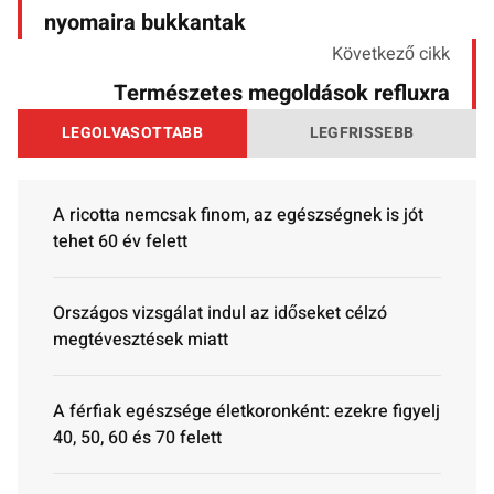
nyomaira bukkantak
Következő cikk
Természetes megoldások refluxra
LEGOLVASOTTABB
LEGFRISSEBB
A ricotta nemcsak finom, az egészségnek is jót
tehet 60 év felett
Országos vizsgálat indul az időseket célzó
megtévesztések miatt
A férfiak egészsége életkoronként: ezekre figyelj
40, 50, 60 és 70 felett