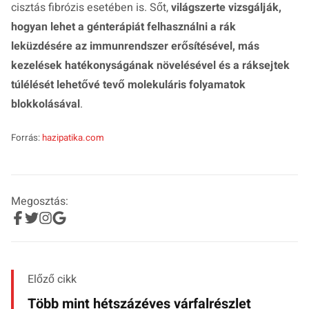
cisztás fibrózis esetében is. Sőt,
világszerte vizsgálják,
hogyan lehet a génterápiát felhasználni a rák
leküzdésére az immunrendszer erősítésével, más
kezelések hatékonyságának növelésével és a ráksejtek
túlélését lehetővé tevő molekuláris folyamatok
blokkolásával
.
Forrás:
hazipatika.com
Megosztás:
Előző cikk
Több mint hétszázéves várfalrészlet