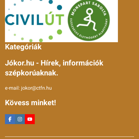
Kategóriák
Jókor.hu - Hírek, információk
szépkorúaknak.
e-mail:
jokor@ctfn.hu
Kövess minket!