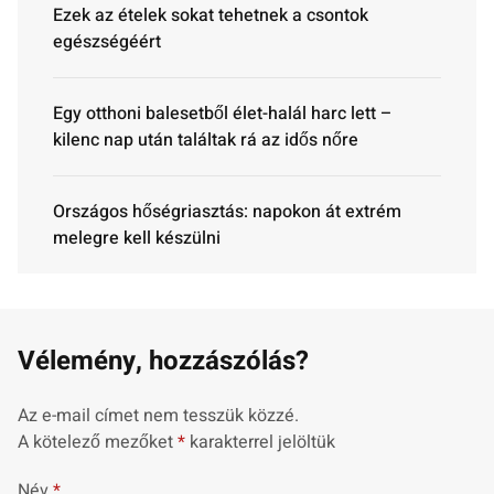
Ezek az ételek sokat tehetnek a csontok
egészségéért
Egy otthoni balesetből élet-halál harc lett –
kilenc nap után találtak rá az idős nőre
Országos hőségriasztás: napokon át extrém
melegre kell készülni
Vélemény, hozzászólás?
Az e-mail címet nem tesszük közzé.
A kötelező mezőket
*
karakterrel jelöltük
Név
*