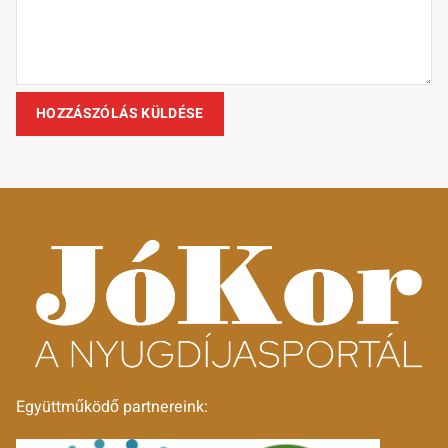
Együttműködő partnereink: