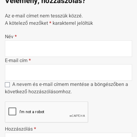
Vélemény, hozzászólás?
Az e-mail címet nem tesszük közzé.
A kötelező mezőket
*
karakterrel jelöltük
Név
*
E-mail cím
*
A nevem és e-mail címem mentése a böngészőben a
következő hozzászólásomhoz.
Hozzászólás
*