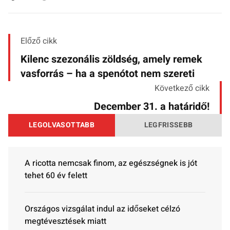
Előző cikk
Kilenc szezonális zöldség, amely remek
vasforrás – ha a spenótot nem szereti
Következő cikk
December 31. a határidő!
LEGOLVASOTTABB
LEGFRISSEBB
A ricotta nemcsak finom, az egészségnek is jót
tehet 60 év felett
Országos vizsgálat indul az időseket célzó
megtévesztések miatt