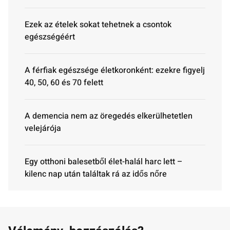
Ezek az ételek sokat tehetnek a csontok
egészségéért
A férfiak egészsége életkoronként: ezekre figyelj
40, 50, 60 és 70 felett
A demencia nem az öregedés elkerülhetetlen
velejárója
Egy otthoni balesetből élet-halál harc lett –
kilenc nap után találtak rá az idős nőre