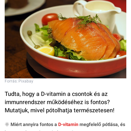
Forrás: Pixabay
Tudta, hogy a D-vitamin a csontok és az
immunrendszer működéséhez is fontos?
Mutatjuk, mivel pótolhatja természetesen!
🌞
Miért annyira fontos a
D-vitamin
megfelelő pótlása, és