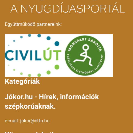
Együttműködő partnereink:
Kategóriák
Jókor.hu - Hírek, információk
szépkorúaknak.
e-mail:
jokor@ctfn.hu