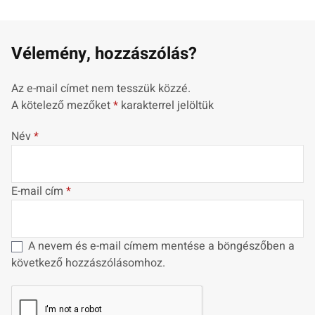
Vélemény, hozzászólás?
Az e-mail címet nem tesszük közzé.
A kötelező mezőket
*
karakterrel jelöltük
Név
*
E-mail cím
*
A nevem és e-mail címem mentése a böngészőben a
következő hozzászólásomhoz.