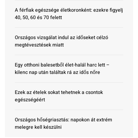
A férfiak egészsége életkoronként: ezekre figyelj
40, 50, 60 és 70 felett
Országos vizsgálat indul az időseket célzó
megtévesztések miatt
Egy otthoni balesetből élet-halál harc lett –
kilenc nap után találtak rá az idős nőre
Ezek az ételek sokat tehetnek a csontok
egészségéért
Országos hőségriasztás: napokon át extrém
melegre kell készülni