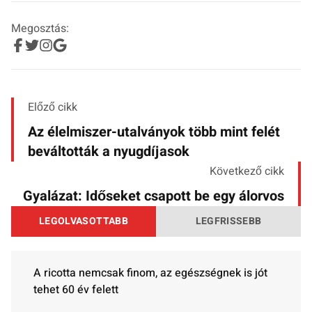
Megosztás:
Előző cikk
Az élelmiszer-utalványok több mint felét
beváltották a nyugdíjasok
Következő cikk
Gyalázat: Időseket csapott be egy álorvos
LEGOLVASOTTABB
LEGFRISSEBB
A ricotta nemcsak finom, az egészségnek is jót
tehet 60 év felett