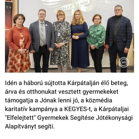
Idén a háború sújtotta Kárpátalján élő beteg,
árva és otthonukat vesztett gyermekeket
támogatja a Jónak lenni jó, a közmédia
karitatív kampánya a KEGYES-t, a Kárpátaljai
"Elfelejtett" Gyermekek Segítése Jótékonysági
Alapítványt segíti.