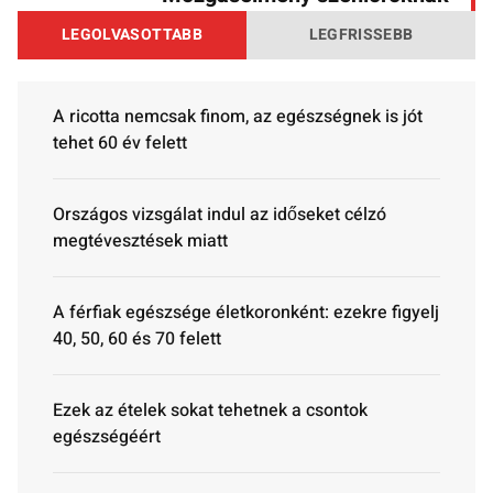
LEGOLVASOTTABB
LEGFRISSEBB
A ricotta nemcsak finom, az egészségnek is jót
tehet 60 év felett
Országos vizsgálat indul az időseket célzó
megtévesztések miatt
A férfiak egészsége életkoronként: ezekre figyelj
40, 50, 60 és 70 felett
Ezek az ételek sokat tehetnek a csontok
egészségéért