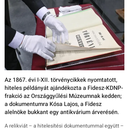
Az 1867. évi I-XII. törvénycikkek nyomtatott,
hiteles példányát ajándékozta a Fidesz-KDNP-
frakció az Országgyűlési Múzeumnak kedden;
a dokumentumra Kósa Lajos, a Fidesz
alelnöke bukkant egy antikvárium árverésén.
A relikviát – a hitelesítési dokumentummal együtt –