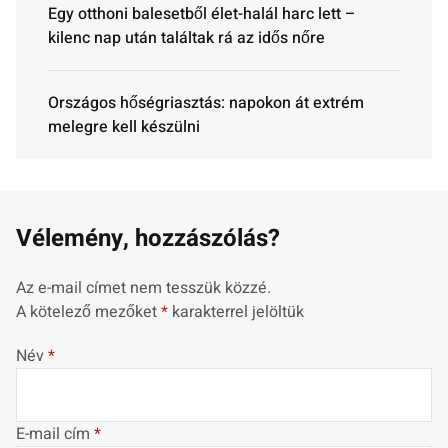
Egy otthoni balesetből élet-halál harc lett –
kilenc nap után találtak rá az idős nőre
Országos hőségriasztás: napokon át extrém
melegre kell készülni
Vélemény, hozzászólás?
Az e-mail címet nem tesszük közzé.
A kötelező mezőket
*
karakterrel jelöltük
Név
*
E-mail cím
*