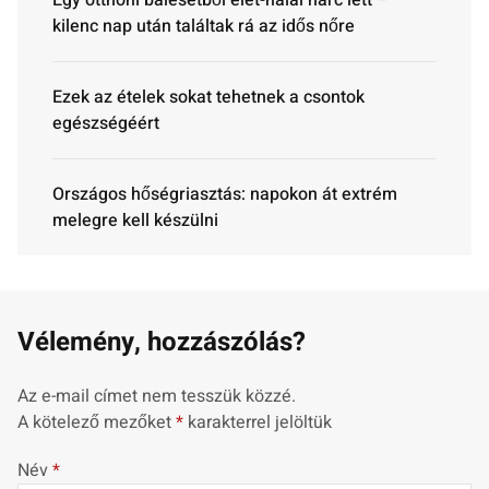
kilenc nap után találtak rá az idős nőre
Ezek az ételek sokat tehetnek a csontok
egészségéért
Országos hőségriasztás: napokon át extrém
melegre kell készülni
Vélemény, hozzászólás?
Az e-mail címet nem tesszük közzé.
A kötelező mezőket
*
karakterrel jelöltük
Név
*