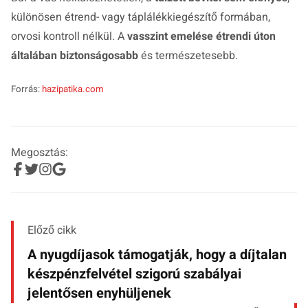
különösen étrend- vagy táplálékkiegészítő formában,
orvosi kontroll nélkül. A
vasszint emelése étrendi úton
általában biztonságosabb
és természetesebb.
Forrás:
hazipatika.com
Megosztás:
Előző cikk
A nyugdíjasok támogatják, hogy a díjtalan
készpénzfelvétel szigorú szabályai
jelentősen enyhüljenek