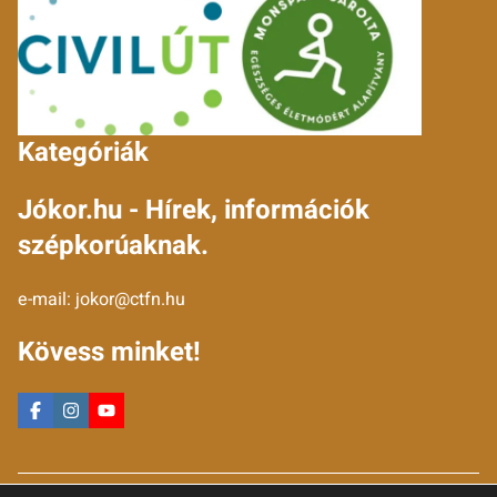
Kategóriák
Jókor.hu - Hírek, információk
szépkorúaknak.
e-mail:
jokor@ctfn.hu
Kövess minket!