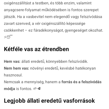
oxigénszállítást a testben, és több enzim, valamint
anyagcsere-folyamat működésében is fontos szerepet
játszik. Ha a vasbevitel nem elegendő vagy felszívódása
zavart szenved, a vér oxigénszállító képessége
csökkenhet – ez fáradékonyságot, gyengeséget okozhat.
⚡😴
Kétféle vas az étrendben
Hem vas:
állati eredetű, könnyebben felszívódik.
Nem hem vas:
növényi eredetű, kevésbé hatékonyan
hasznosul.
Nemcsak a mennyiség, hanem a
forrás és a felszívódás
módja
is fontos. 🌱🥩
Legjobb állati eredetű vasforrások