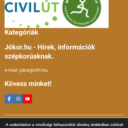
Kategóriák
Jókor.hu - Hírek, információk
szépkorúaknak.
e-mail:
jokor@ctfn.hu
Kövess minket!
Copyright © 2024 jokor.hu. Minden jog fenntartva.
A weboldalon a minőségi felhasználói élmény érdekében sütiket