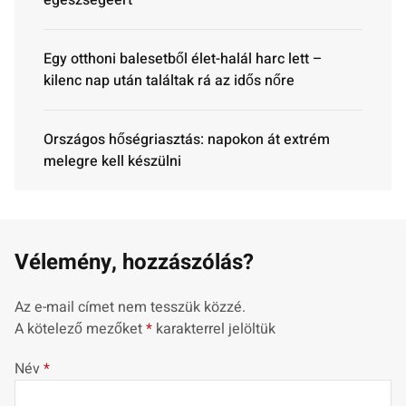
egészségéért
Egy otthoni balesetből élet-halál harc lett –
kilenc nap után találtak rá az idős nőre
Országos hőségriasztás: napokon át extrém
melegre kell készülni
Vélemény, hozzászólás?
Az e-mail címet nem tesszük közzé.
A kötelező mezőket
*
karakterrel jelöltük
Név
*