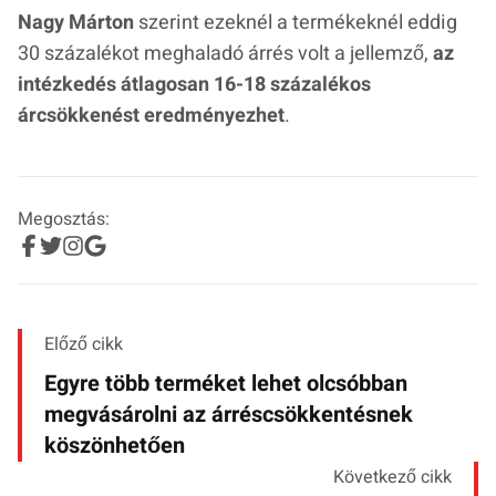
Nagy Márton
szerint ezeknél a termékeknél eddig
30 százalékot meghaladó árrés volt a jellemző,
az
intézkedés átlagosan 16-18 százalékos
árcsökkenést eredményezhet
.
Megosztás:
Előző cikk
Egyre több terméket lehet olcsóbban
megvásárolni az árréscsökkentésnek
köszönhetően
Következő cikk