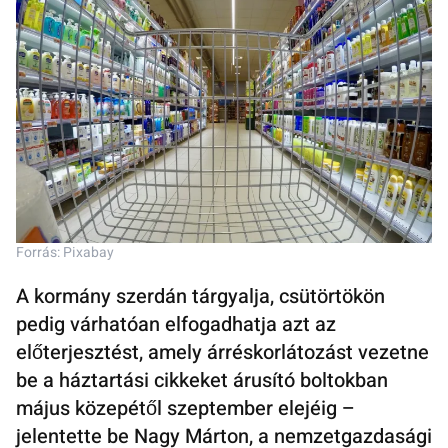
Forrás: Pixabay
A kormány szerdán tárgyalja, csütörtökön
pedig várhatóan elfogadhatja azt az
előterjesztést, amely árréskorlátozást vezetne
be a háztartási cikkeket árusító boltokban
május közepétől szeptember elejéig –
jelentette be Nagy Márton, a nemzetgazdasági