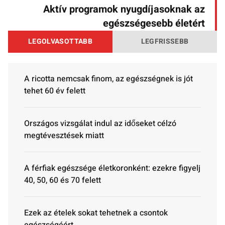
Aktív programok nyugdíjasoknak az
egészségesebb életért
LEGOLVASOTTABB
LEGFRISSEBB
A ricotta nemcsak finom, az egészségnek is jót
tehet 60 év felett
Országos vizsgálat indul az időseket célzó
megtévesztések miatt
A férfiak egészsége életkoronként: ezekre figyelj
40, 50, 60 és 70 felett
Ezek az ételek sokat tehetnek a csontok