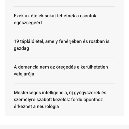
Ezek az ételek sokat tehetnek a csontok
egészségéért
19 tápláló étel, amely fehérjében és rostban is
gazdag
A demencia nem az öregedés elkerülhetetlen
velejárója
Mesterséges intelligencia, új gyógyszerek és
személyre szabott kezelés: fordulóponthoz
érkezhet a neurológia