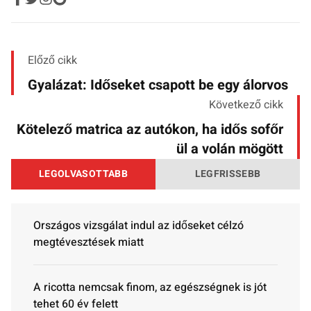
Előző cikk
Gyalázat: Időseket csapott be egy álorvos
Következő cikk
Kötelező matrica az autókon, ha idős sofőr
ül a volán mögött
LEGOLVASOTTABB
LEGFRISSEBB
Országos vizsgálat indul az időseket célzó
megtévesztések miatt
A ricotta nemcsak finom, az egészségnek is jót
tehet 60 év felett