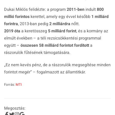
Dukai Miklós felidézte: a program
2011-ben
indult
800
millió forintos
kerettel, amely egy évvel később
1 milliárd
forintra
, 2013-ban pedig
2 milliárdra
nőtt.
2019 óta
a keretösszeg
5 milliárd forint
, és a kormány az
elmúlt években – a téli rezsicsökkentési programmal
együtt –
összesen 58 milliárd forintot fordított
a
rászorulók fűtésének támogatására.
„Ez nem kevés pénz, de a rászorulók megsegítése minden
forintot megér”
– fogalmazott az államtitkár.
Forrás:
MTI
Megosztás: