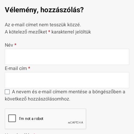
Vélemény, hozzászólás?
Az e-mail címet nem tesszük közzé.
A kötelező mezőket
*
karakterrel jelöltük
Név
*
E-mail cím
*
A nevem és e-mail címem mentése a böngészőben a
következő hozzászólásomhoz.