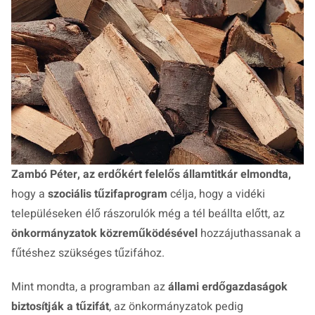
Zambó Péter, az erdőkért felelős államtitkár elmondta,
hogy a
szociális tűzifaprogram
célja, hogy a vidéki
településeken élő rászorulók még a tél beállta előtt, az
önkormányzatok közreműködésével
hozzájuthassanak a
fűtéshez szükséges tűzifához.
Mint mondta, a programban az
állami erdőgazdaságok
biztosítják a tűzifát
, az önkormányzatok pedig