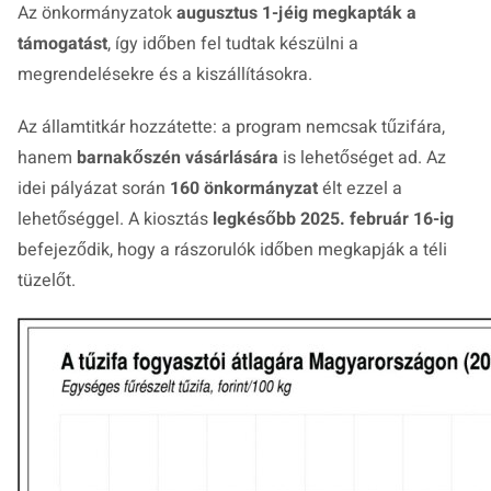
Az önkormányzatok
augusztus 1-jéig megkapták a
támogatást
, így időben fel tudtak készülni a
megrendelésekre és a kiszállításokra.
Az államtitkár hozzátette: a program nemcsak tűzifára,
hanem
barnakőszén vásárlására
is lehetőséget ad. Az
idei pályázat során
160 önkormányzat
élt ezzel a
lehetőséggel. A kiosztás
legkésőbb 2025. február 16-ig
befejeződik, hogy a rászorulók időben megkapják a téli
tüzelőt.