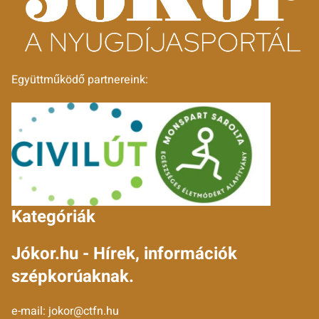
Együttműködő partnereink:
Kategóriák
Jókor.hu - Hírek, információk
szépkorúaknak.
e-mail:
jokor@ctfn.hu