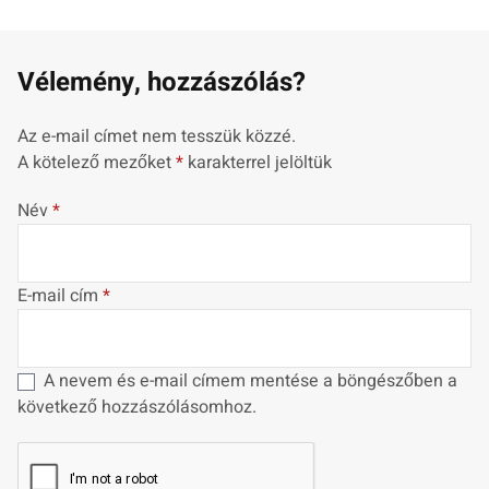
Vélemény, hozzászólás?
Az e-mail címet nem tesszük közzé.
A kötelező mezőket
*
karakterrel jelöltük
Név
*
E-mail cím
*
A nevem és e-mail címem mentése a böngészőben a
következő hozzászólásomhoz.