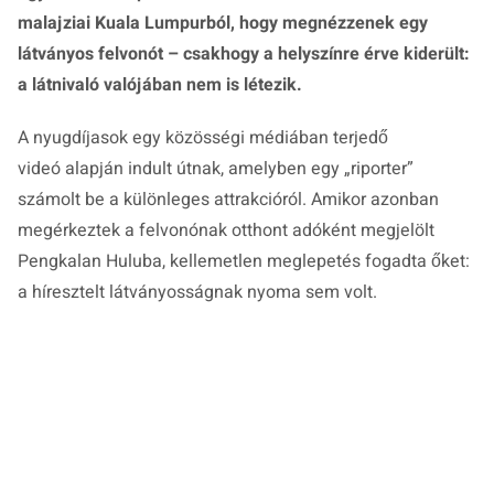
malajziai Kuala Lumpurból, hogy megnézzenek egy
látványos felvonót – csakhogy a helyszínre érve kiderült:
a látnivaló valójában nem is létezik.
A nyugdíjasok egy közösségi médiában terjedő
videó alapján indult útnak, amelyben egy „riporter”
számolt be a különleges attrakcióról. Amikor azonban
megérkeztek a felvonónak otthont adóként megjelölt
Pengkalan Huluba, kellemetlen meglepetés fogadta őket:
a híresztelt látványosságnak nyoma sem volt.