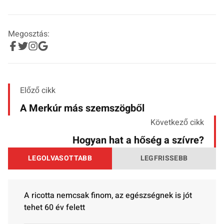
Megosztás:
Előző cikk
A Merkúr más szemszögből
Következő cikk
Hogyan hat a hőség a szívre?
LEGOLVASOTTABB
LEGFRISSEBB
A ricotta nemcsak finom, az egészségnek is jót
tehet 60 év felett