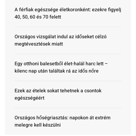
A férfiak egészsége életkoronként: ezekre figyelj
40, 50, 60 és 70 felett
Országos vizsgálat indul az időseket célzó
megtévesztések miatt
Egy otthoni balesetből élet-halál harc lett –
kilenc nap után találtak rá az idős nőre
Ezek az ételek sokat tehetnek a csontok
egészségéért
Országos hőségriasztás: napokon át extrém
melegre kell készülni