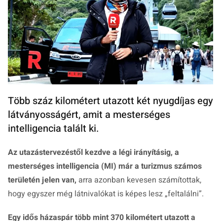
Több száz kilométert utazott két nyugdíjas egy
látványosságért, amit a mesterséges
intelligencia talált ki.
Az utazástervezéstől kezdve a légi irányításig, a
mesterséges intelligencia (MI) már a turizmus számos
területén jelen van,
arra azonban kevesen számítottak,
hogy egyszer még látnivalókat is képes lesz „feltalálni”.
Egy idős házaspár több mint 370 kilométert utazott a