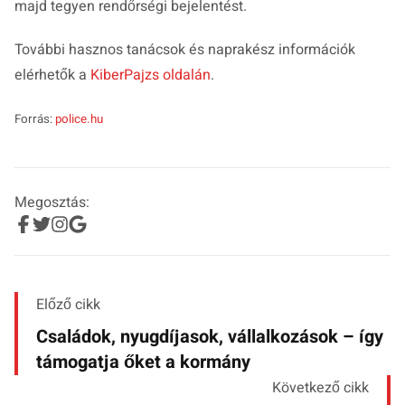
majd tegyen rendőrségi bejelentést.
További hasznos tanácsok és naprakész információk
elérhetők a
KiberPajzs oldalán
.
Forrás:
police.hu
Megosztás:
Előző cikk
Családok, nyugdíjasok, vállalkozások – így
támogatja őket a kormány
Következő cikk