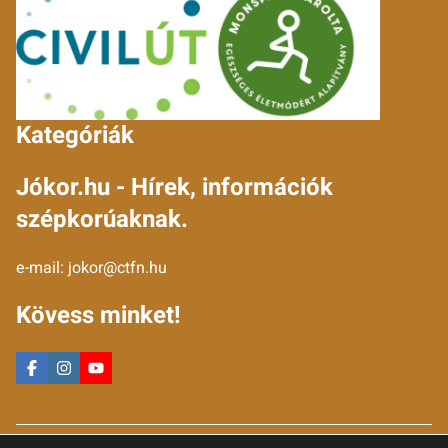
Kategóriák
Jókor.hu - Hírek, információk
szépkorúaknak.
e-mail:
jokor@ctfn.hu
Kövess minket!