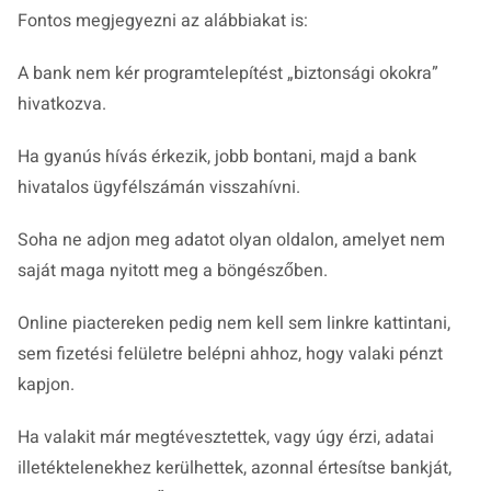
Fontos megjegyezni az alábbiakat is:
A bank nem kér programtelepítést „biztonsági okokra”
hivatkozva.
Ha gyanús hívás érkezik, jobb bontani, majd a bank
hivatalos ügyfélszámán visszahívni.
Soha ne adjon meg adatot olyan oldalon, amelyet nem
saját maga nyitott meg a böngészőben.
Online piactereken pedig nem kell sem linkre kattintani,
sem fizetési felületre belépni ahhoz, hogy valaki pénzt
kapjon.
Ha valakit már megtévesztettek, vagy úgy érzi, adatai
illetéktelenekhez kerülhettek, azonnal értesítse bankját,