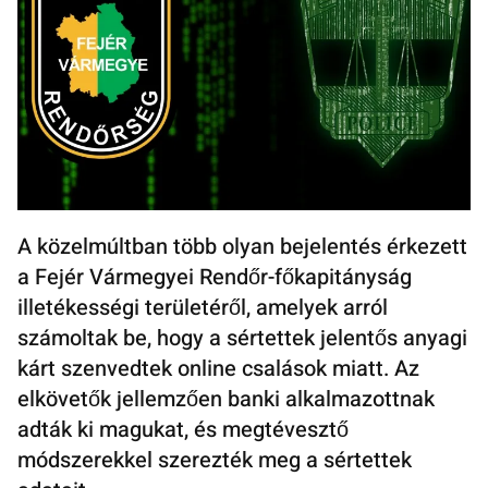
A közelmúltban több olyan bejelentés érkezett
a Fejér Vármegyei Rendőr-főkapitányság
illetékességi területéről, amelyek arról
számoltak be, hogy a sértettek jelentős anyagi
kárt szenvedtek online csalások miatt. Az
elkövetők jellemzően banki alkalmazottnak
adták ki magukat, és megtévesztő
módszerekkel szerezték meg a sértettek