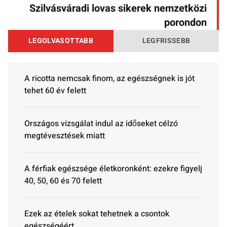
Szilvásváradi lovas sikerek nemzetközi
porondon
LEGOLVASOTTABB
LEGFRISSEBB
A ricotta nemcsak finom, az egészségnek is jót
tehet 60 év felett
Országos vizsgálat indul az időseket célzó
megtévesztések miatt
A férfiak egészsége életkoronként: ezekre figyelj
40, 50, 60 és 70 felett
Ezek az ételek sokat tehetnek a csontok
egészségéért