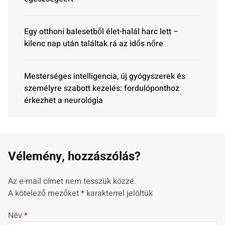
Egy otthoni balesetből élet-halál harc lett –
kilenc nap után találtak rá az idős nőre
Mesterséges intelligencia, új gyógyszerek és
személyre szabott kezelés: fordulóponthoz
érkezhet a neurológia
Vélemény, hozzászólás?
Az e-mail címet nem tesszük közzé.
A kötelező mezőket
*
karakterrel jelöltük
Név
*