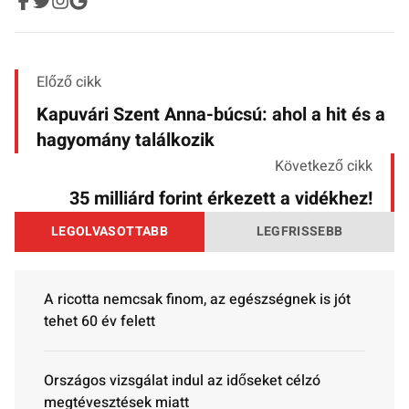
Előző cikk
Kapuvári Szent Anna-búcsú: ahol a hit és a
hagyomány találkozik
Következő cikk
35 milliárd forint érkezett a vidékhez!
LEGOLVASOTTABB
LEGFRISSEBB
A ricotta nemcsak finom, az egészségnek is jót
tehet 60 év felett
Országos vizsgálat indul az időseket célzó
megtévesztések miatt