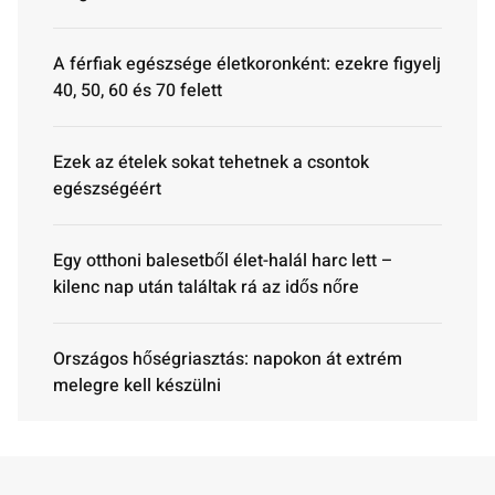
A férfiak egészsége életkoronként: ezekre figyelj
40, 50, 60 és 70 felett
Ezek az ételek sokat tehetnek a csontok
egészségéért
Egy otthoni balesetből élet-halál harc lett –
kilenc nap után találtak rá az idős nőre
Országos hőségriasztás: napokon át extrém
melegre kell készülni