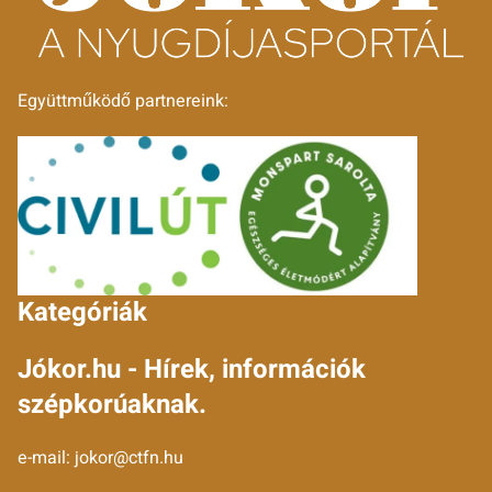
Együttműködő partnereink:
Kategóriák
Jókor.hu - Hírek, információk
szépkorúaknak.
e-mail:
jokor@ctfn.hu