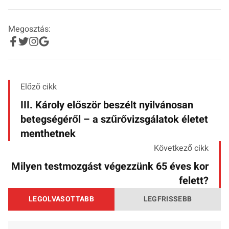
Megosztás:
Előző cikk
III. Károly először beszélt nyilvánosan
betegségéről – a szűrővizsgálatok életet
menthetnek
Következő cikk
Milyen testmozgást végezzünk 65 éves kor
felett?
LEGOLVASOTTABB
LEGFRISSEBB