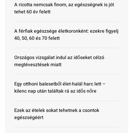
A ricotta nemcsak finom, az egészségnek is jót
tehet 60 év felett
A férfiak egészsége életkoronként: ezekre figyelj
40, 50, 60 és 70 felett
Országos vizsgálat indul az időseket célzó
megtévesztések miatt
Egy otthoni balesetből élet-halál harc lett –
kilenc nap után találtak rá az idős nőre
Ezek az ételek sokat tehetnek a csontok
egészségéért