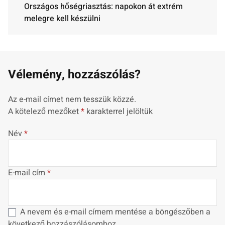
Országos hőségriasztás: napokon át extrém
melegre kell készülni
Vélemény, hozzászólás?
Az e-mail címet nem tesszük közzé.
A kötelező mezőket
*
karakterrel jelöltük
Név
*
E-mail cím
*
A nevem és e-mail címem mentése a böngészőben a
következő hozzászólásomhoz.