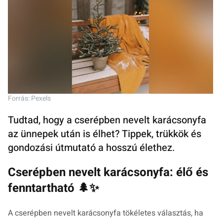
Forrás: Pexels
Tudtad, hogy a cserépben nevelt karácsonyfa
az ünnepek után is élhet? Tippek, trükkök és
gondozási útmutató a hosszú élethez.
Cserépben nevelt karácsonyfa: élő és
fenntartható 🌲✨
A cserépben nevelt karácsonyfa tökéletes választás, ha