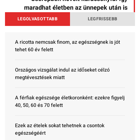
maradhat életben az ünnepek után is
LEGOLVASOTTABB
LEGFRISSEBB
A ricotta nemcsak finom, az egészségnek is jót
tehet 60 év felett
Országos vizsgálat indul az időseket célzó
megtévesztések miatt
A férfiak egészsége életkoronként: ezekre figyelj
40, 50, 60 és 70 felett
Ezek az ételek sokat tehetnek a csontok
egészségéért