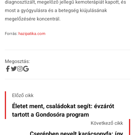
diagnosztizált, megelőző jellegű kemoterápiát kapott, és
most a gyógyulásra és a betegség kiújulásának
megelőzésére koncentrál.
Forrás:
hazipatika.com
Megosztás:
Előző cikk
Életet ment, családokat segít: évzárót
tartott a Gondosóra program
Következő cikk
Cserépben nevelt karácsonyfa: így