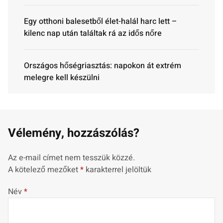
Egy otthoni balesetből élet-halál harc lett –
kilenc nap után találtak rá az idős nőre
Országos hőségriasztás: napokon át extrém
melegre kell készülni
Vélemény, hozzászólás?
Az e-mail címet nem tesszük közzé.
A kötelező mezőket
*
karakterrel jelöltük
Név
*