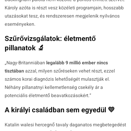
Károly azóta is részt vesz közéleti programjain, hosszabb
utazásokat tesz, és rendszeresen megjelenik nyilvános
eseményeken.
Szűrővizsgálatok: életmentő
pillanatok 🔬
„Nagy-Britanniában
legalább 9 millió ember nincs
tisztában
azzal, milyen szűréseken vehet részt, ezzel
számos korai diagnózis lehetőségét mulasztják el.
Néhány pillanatnyi kellemetlenség csekély ár a
potenciális életmentő beavatkozásokért.”
A királyi családban sem egyedül 💛
Katalin walesi hercegnő tavaly daganatos megbetegedést