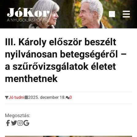
Tudnivalók, érdekességek idősek számára.
Tovább
a
III. Károly először beszélt
tartalomra
nyilvánosan betegségéről –
a szűrővizsgálatok életet
menthetnek
Jó tudni
2025. december 18.
0
Megosztás: