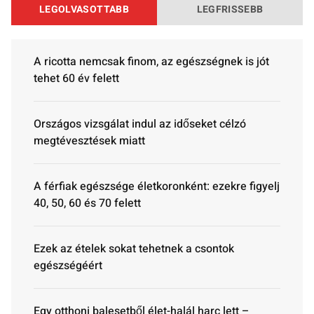
LEGOLVASOTTABB
LEGFRISSEBB
A ricotta nemcsak finom, az egészségnek is jót
tehet 60 év felett
Országos vizsgálat indul az időseket célzó
megtévesztések miatt
A férfiak egészsége életkoronként: ezekre figyelj
40, 50, 60 és 70 felett
Ezek az ételek sokat tehetnek a csontok
egészségéért
Egy otthoni balesetből élet-halál harc lett –