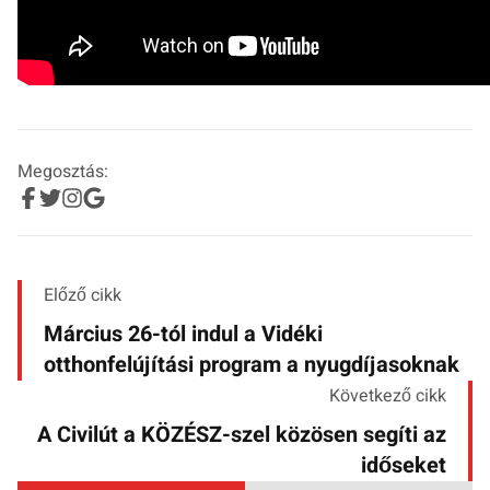
Megosztás:
Előző cikk
Március 26-tól indul a Vidéki
otthonfelújítási program a nyugdíjasoknak
Következő cikk
A Civilút a KÖZÉSZ-szel közösen segíti az
időseket