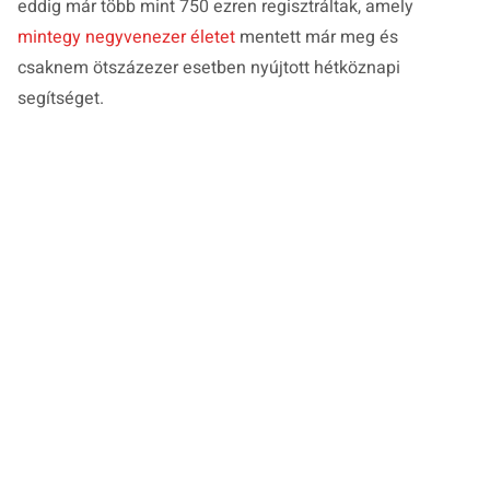
eddig már több mint 750 ezren regisztráltak, amely
mintegy negyvenezer életet
mentett már meg és
csaknem ötszázezer esetben nyújtott hétköznapi
segítséget.