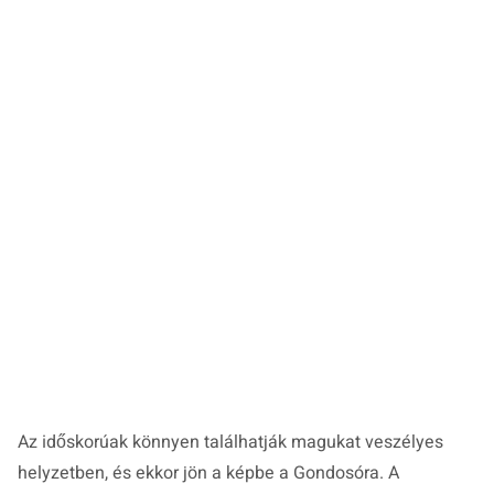
Az időskorúak könnyen találhatják magukat veszélyes
helyzetben, és ekkor jön a képbe a Gondosóra. A