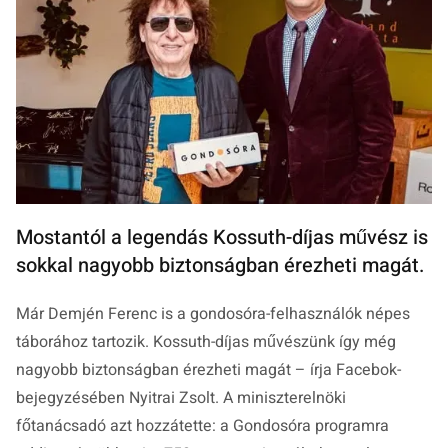
Mostantól a legendás Kossuth-díjas művész is
sokkal nagyobb biztonságban érezheti magát.
Már Demjén Ferenc is a gondosóra-felhasználók népes
táborához tartozik. Kossuth-díjas művészünk így még
nagyobb biztonságban érezheti magát – írja Facebok-
bejegyzésében Nyitrai Zsolt. A miniszterelnöki
főtanácsadó azt hozzátette: a Gondosóra programra