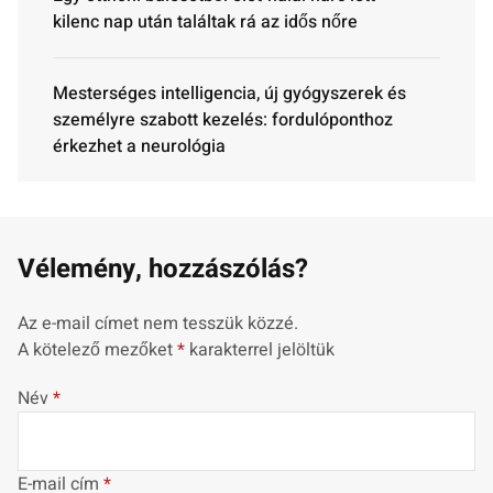
kilenc nap után találtak rá az idős nőre
Mesterséges intelligencia, új gyógyszerek és
személyre szabott kezelés: fordulóponthoz
érkezhet a neurológia
Vélemény, hozzászólás?
Az e-mail címet nem tesszük közzé.
A kötelező mezőket
*
karakterrel jelöltük
Név
*
E-mail cím
*