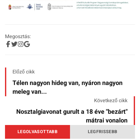
Megosztás:
Előző cikk
Télen nagyon hideg van, nyáron nagyon
meleg van...
Következő cikk
Nosztalgiavonat gurult a 18 éve "bezárt"
mátrai vonalon
LEGOLVASOTTABB
LEGFRISSEBB