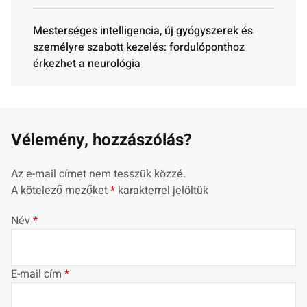
Mesterséges intelligencia, új gyógyszerek és
személyre szabott kezelés: fordulóponthoz
érkezhet a neurológia
Vélemény, hozzászólás?
Az e-mail címet nem tesszük közzé.
A kötelező mezőket
*
karakterrel jelöltük
Név
*
E-mail cím
*