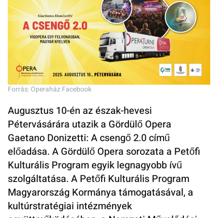
Forrás: Operaház Facebook
Augusztus 10-én az észak-hevesi
Pétervásárára utazik a Gördülő Opera
Gaetano Donizetti: A csengő 2.0 című
előadása. A Gördülő Opera sorozata a Petőfi
Kulturális Program egyik legnagyobb ívű
szolgáltatása. A Petőfi Kulturális Program
Magyarország Kormánya támogatásával, a
kultúrstratégiai intézmények