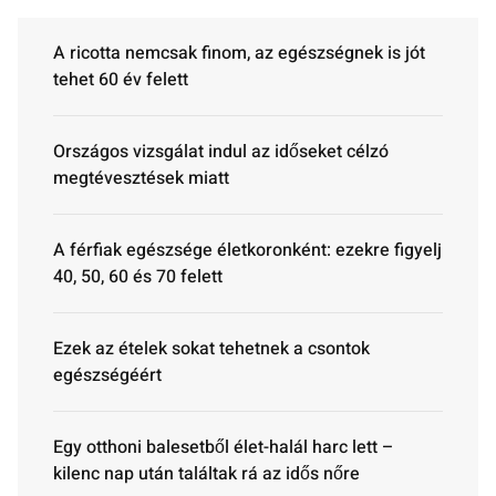
A ricotta nemcsak finom, az egészségnek is jót
tehet 60 év felett
Országos vizsgálat indul az időseket célzó
megtévesztések miatt
A férfiak egészsége életkoronként: ezekre figyelj
40, 50, 60 és 70 felett
Ezek az ételek sokat tehetnek a csontok
egészségéért
Egy otthoni balesetből élet-halál harc lett –
kilenc nap után találtak rá az idős nőre