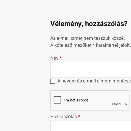
Vélemény, hozzászólás?
Az e-mail címet nem tesszük közzé.
A kötelező mezőket
*
karakterrel jelölt
Név
*
A nevem és e-mail címem mentése
Hozzászólás
*