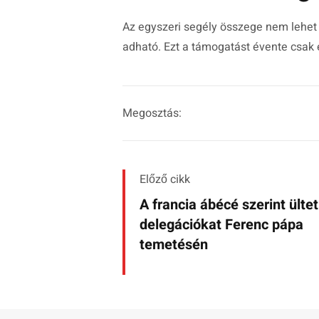
Az egyszeri segély összege nem lehet k
adható. Ezt a támogatást évente csak 
Megosztás:
Előző cikk
A francia ábécé szerint ültet
delegációkat Ferenc pápa
temetésén