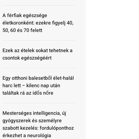
A férfiak egészsége
életkoronként: ezekre figyelj 40,
50, 60 és 70 felett
Ezek az ételek sokat tehetnek a
csontok egészségéért
Egy otthoni balesetből élet-halál
harc lett – kilenc nap után
találtak rá az idős nőre
Mesterséges intelligencia, új
gyógyszerek és személyre
szabott kezelés: fordulóponthoz
érkezhet a neurológia