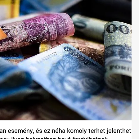
an esemény, és ez néha komoly terhet jelenthet