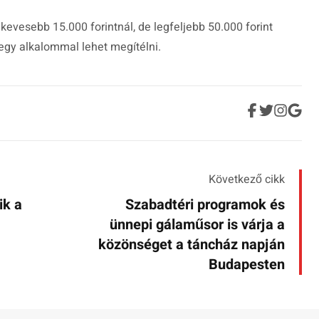
evesebb 15.000 forintnál, de legfeljebb 50.000 forint
egy alkalommal lehet megítélni.
Következő cikk
ik a
Szabadtéri programok és
ünnepi gálaműsor is várja a
közönséget a táncház napján
Budapesten