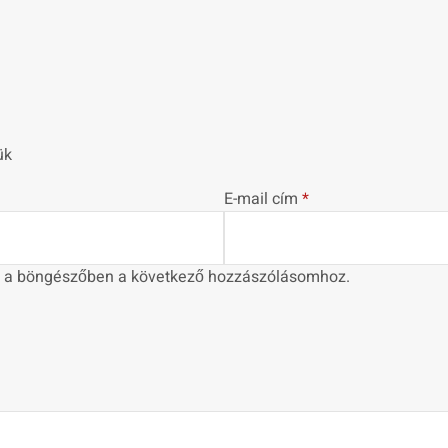
ük
E-mail cím
*
 a böngészőben a következő hozzászólásomhoz.