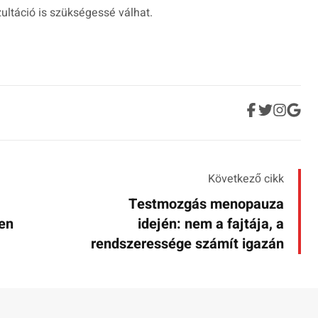
ultáció is szükségessé válhat.
Következő cikk
Testmozgás menopauza
den
idején: nem a fajtája, a
rendszeressége számít igazán