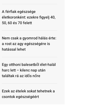
A férfiak egészsége
életkoronként: ezekre figyelj 40,
50, 60 és 70 felett
Nem csak a gyomrod hálás érte:
a rost az agy egészségére is
hatással lehet
Egy otthoni balesetből élet-halál
harc lett – kilenc nap után
találtak rá az idős nőre
Ezek az ételek sokat tehetnek a
csontok egészségéért