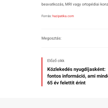
beavatkozás, MRI vagy ortopédiai konz
Forrás:
hazipatika.com
Megosztás:
Előző cikk
Közlekedés nyugdíjasként:
fontos információ, ami min
65 év felettit érint