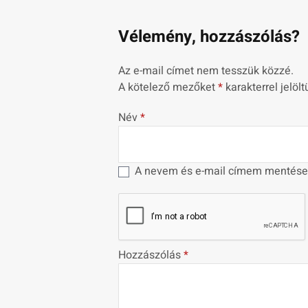
Vélemény, hozzászólás?
Az e-mail címet nem tesszük közzé.
A kötelező mezőket
*
karakterrel jelölt
Név
*
A nevem és e-mail címem mentése
Hozzászólás
*