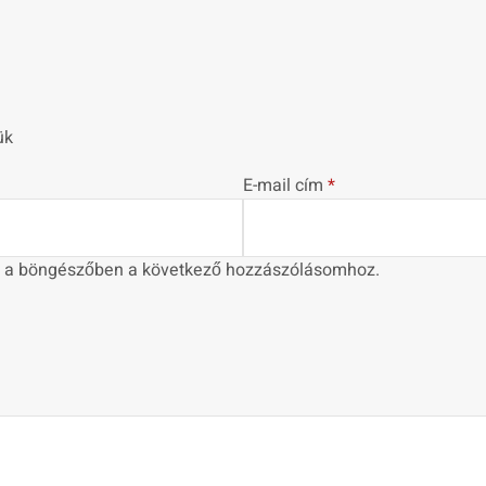
ük
E-mail cím
*
 a böngészőben a következő hozzászólásomhoz.