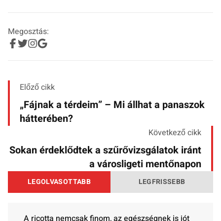
Megosztás:
Előző cikk
„Fájnak a térdeim” – Mi állhat a panaszok
hátterében?
Következő cikk
Sokan érdeklődtek a szűrővizsgálatok iránt
a városligeti mentőnapon
LEGOLVASOTTABB
LEGFRISSEBB
A ricotta nemcsak finom, az egészségnek is jót