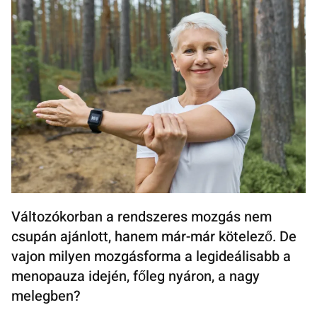
Változókorban a rendszeres mozgás nem
csupán ajánlott, hanem már-már kötelező. De
vajon milyen mozgásforma a legideálisabb a
menopauza idején, főleg nyáron, a nagy
melegben?