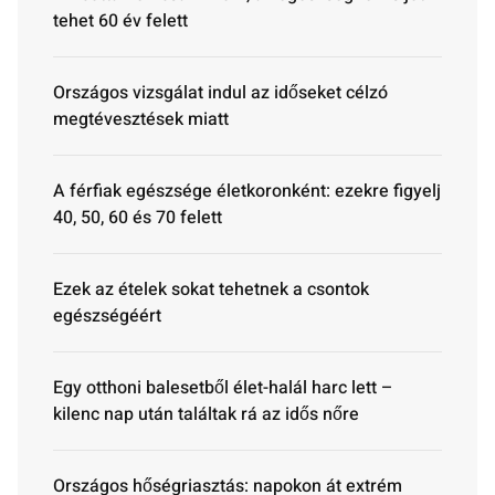
tehet 60 év felett
Országos vizsgálat indul az időseket célzó
megtévesztések miatt
A férfiak egészsége életkoronként: ezekre figyelj
40, 50, 60 és 70 felett
Ezek az ételek sokat tehetnek a csontok
egészségéért
Egy otthoni balesetből élet-halál harc lett –
kilenc nap után találtak rá az idős nőre
Országos hőségriasztás: napokon át extrém