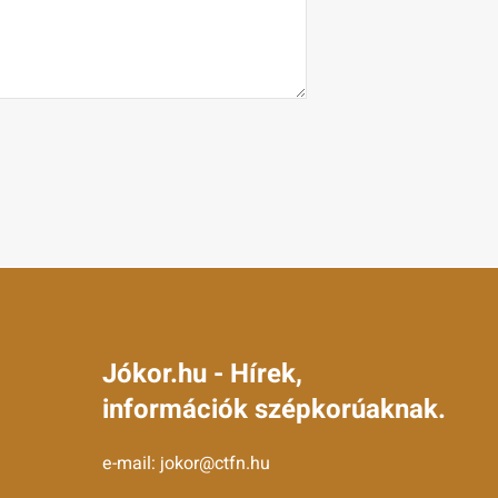
Jókor.hu - Hírek,
információk szépkorúaknak.
e-mail:
jokor@ctfn.hu