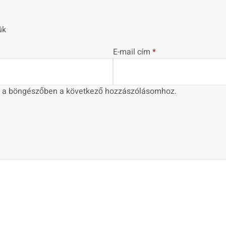
ük
E-mail cím
*
 a böngészőben a következő hozzászólásomhoz.