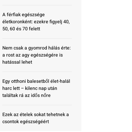
A férfiak egészsége
életkoronként: ezekre figyelj 40,
50, 60 és 70 felett
Nem csak a gyomrod hálás érte:
a rost az agy egészségére is
hatással lehet
Egy otthoni balesetből élet-halál
harc lett – kilenc nap után
találtak rá az idős nőre
Ezek az ételek sokat tehetnek a
csontok egészségéért