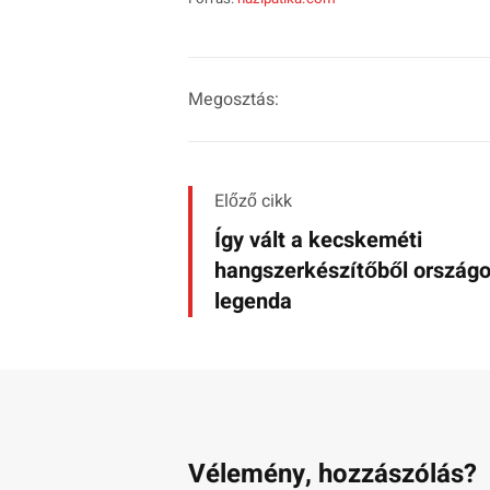
Megosztás:
Előző cikk
Így vált a kecskeméti
hangszerkészítőből ország
legenda
Vélemény, hozzászólás?