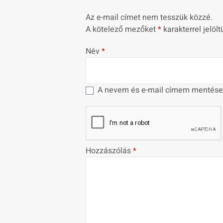
Az e-mail címet nem tesszük közzé.
A kötelező mezőket
*
karakterrel jelölt
Név
*
A nevem és e-mail címem mentése
Hozzászólás
*