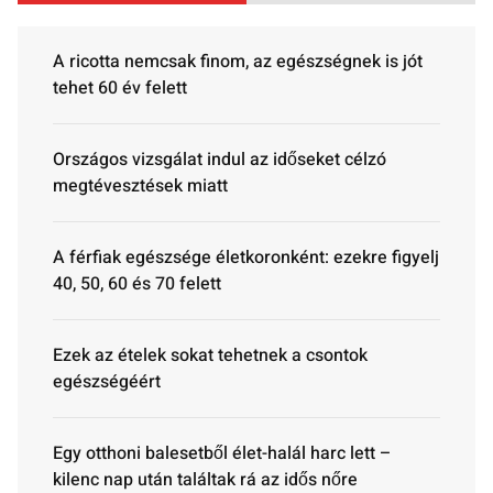
A ricotta nemcsak finom, az egészségnek is jót
tehet 60 év felett
Országos vizsgálat indul az időseket célzó
megtévesztések miatt
A férfiak egészsége életkoronként: ezekre figyelj
40, 50, 60 és 70 felett
Ezek az ételek sokat tehetnek a csontok
egészségéért
Egy otthoni balesetből élet-halál harc lett –
kilenc nap után találtak rá az idős nőre