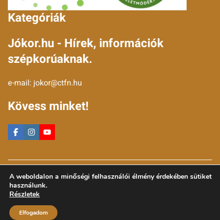
Kategóriák
Jókor.hu - Hírek, információk
szépkorúaknak.
e-mail:
jokor@ctfn.hu
Kövess minket!
Copyright © 2024 jokor.hu. Minden jog fenntartva.
A weboldalon a minőségi felhasználói élmény érdekében sütiket
Általános Szerződési Feltételek
használunk.
Adatkezelési Nyilatkozat
Részletek
Moderálási elvek
Elfogadom
Impresszum