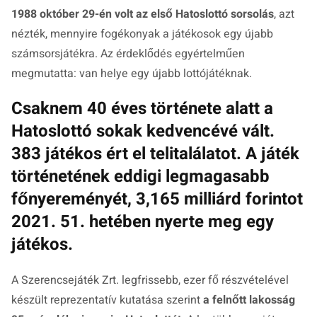
1988 október 29-én volt az első Hatoslottó sorsolás
, azt
nézték, mennyire fogékonyak a játékosok egy újabb
számsorsjátékra. Az érdeklődés egyértelműen
megmutatta: van helye egy újabb lottójátéknak.
Csaknem 40 éves története alatt a
Hatoslottó sokak kedvencévé vált.
383 játékos ért el telitalálatot. A játék
történetének eddigi legmagasabb
főnyereményét, 3,165 milliárd forintot
2021. 51. hetében nyerte meg egy
játékos.
A Szerencsejáték Zrt. legfrissebb, ezer fő részvételével
készült reprezentatív kutatása szerint
a felnőtt lakosság