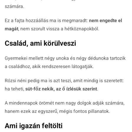
számára.
Ez a fajta hozzáállás ma is megmaradt:
nem engedte el
magát
, nem szorult vissza a hétköznapokból.
Család, ami körülveszi
Gyermekei mellett négy unoka és négy dédunoka tartozik
a családhoz, akik rendszeresen látogatják.
Rózsi néni pedig ma is azt teszi, amit mindig is szeretett:
ha teheti,
süt-főz nekik, az ő ízlésük szerint
.
A mindennapok örömét nem nagy dolgok adják számára,
hanem ezek az egyszerű, mégis fontos pillanatok.
Ami igazán feltölti