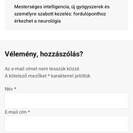
Mesterséges intelligencia, új gyógyszerek és
személyre szabott kezelés: fordulóponthoz
érkezhet a neurológia
Vélemény, hozzászólás?
Az e-mail címet nem tesszük közzé.
A kötelező mezőket
*
karakterrel jelöltük
Név
*
E-mail cím
*