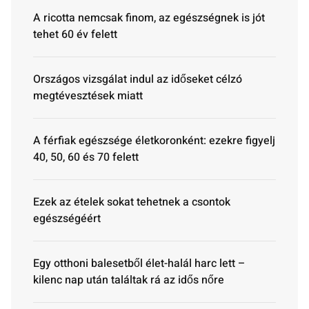
A ricotta nemcsak finom, az egészségnek is jót
tehet 60 év felett
Országos vizsgálat indul az időseket célzó
megtévesztések miatt
A férfiak egészsége életkoronként: ezekre figyelj
40, 50, 60 és 70 felett
Ezek az ételek sokat tehetnek a csontok
egészségéért
Egy otthoni balesetből élet-halál harc lett –
kilenc nap után találtak rá az idős nőre