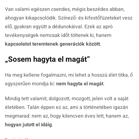
Van valami egészen csendes, mégis beszédes abban,
ahogyan kikapcsolódik. Színező- és kifestőfüzeteket vesz
elő, gyakran együtt a dédunokáival. Ezek az apró
tevékenységek nemcsak időt töltenek ki, hanem
kapcsolatot teremtenek generációk között
.
„Sosem hagyta el magát”
Ha meg kellene fogalmazni, mi lehet a hosszú élet titka, ő
egyszerűen mondja ki:
nem hagyta el magát
.
Mindig tett valamit, dolgozott, mozgott, jelen volt a saját
életében. Talán éppen ez az, ami a történetében igazán
megmarad: nem az, hogy kilencven éves lett, hanem az,
hogyan jutott el idáig
.