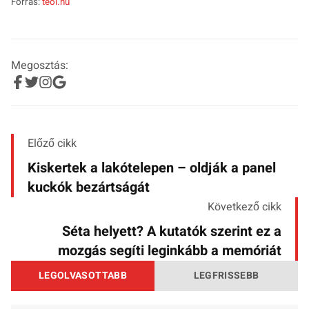
Forrás:
teol.hu
Megosztás:
Előző cikk
Kiskertek a lakótelepen – oldják a panel
kuckók bezártságát
Következő cikk
Séta helyett? A kutatók szerint ez a
mozgás segíti leginkább a memóriát
LEGOLVASOTTABB
LEGFRISSEBB