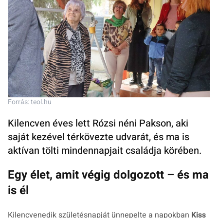
Forrás: teol.hu
Kilencven éves lett Rózsi néni Pakson, aki
saját kezével térkövezte udvarát, és ma is
aktívan tölti mindennapjait családja körében.
Egy élet, amit végig dolgozott – és ma
is él
Kilencvenedik születésnapját ünnepelte a napokban
Kiss