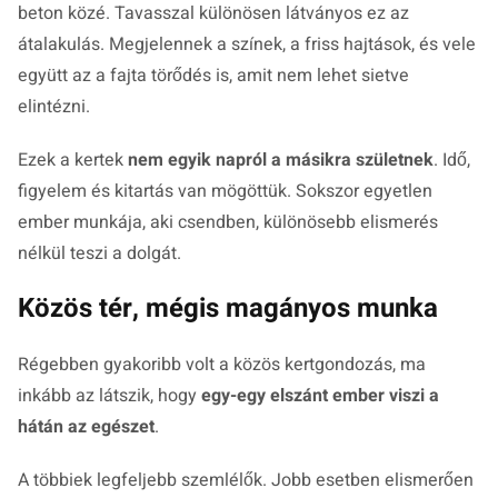
beton közé. Tavasszal különösen látványos ez az
átalakulás. Megjelennek a színek, a friss hajtások, és vele
együtt az a fajta törődés is, amit nem lehet sietve
elintézni.
Ezek a kertek
nem egyik napról a másikra születnek
. Idő,
figyelem és kitartás van mögöttük. Sokszor egyetlen
ember munkája, aki csendben, különösebb elismerés
nélkül teszi a dolgát.
Közös tér, mégis magányos munka
Régebben gyakoribb volt a közös kertgondozás, ma
inkább az látszik, hogy
egy-egy elszánt ember viszi a
hátán az egészet
.
A többiek legfeljebb szemlélők. Jobb esetben elismerően