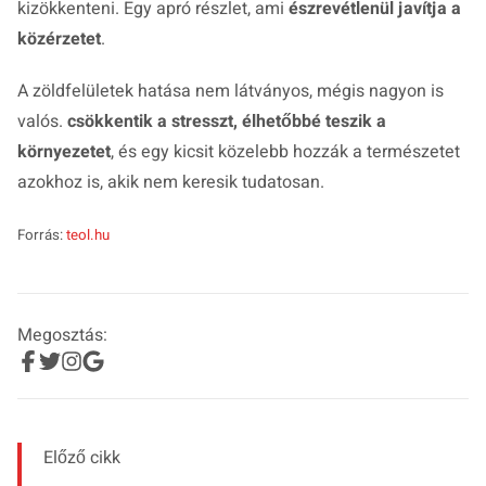
kizökkenteni. Egy apró részlet, ami
észrevétlenül javítja a
közérzetet
.
A zöldfelületek hatása nem látványos, mégis nagyon is
valós.
csökkentik a stresszt, élhetőbbé teszik a
környezetet
, és egy kicsit közelebb hozzák a természetet
azokhoz is, akik nem keresik tudatosan.
Forrás:
teol.hu
Megosztás:
Előző cikk