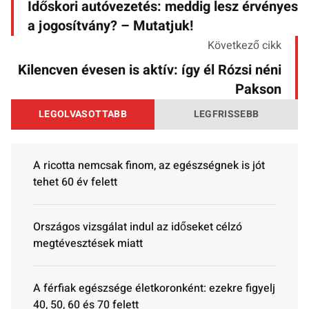
Időskori autóvezetés: meddig lesz érvényes
a jogosítvány? – Mutatjuk!
Következő cikk
Kilencven évesen is aktív: így él Rózsi néni
Pakson
LEGOLVASOTTABB
LEGFRISSEBB
A ricotta nemcsak finom, az egészségnek is jót
tehet 60 év felett
Országos vizsgálat indul az időseket célzó
megtévesztések miatt
A férfiak egészsége életkoronként: ezekre figyelj
40, 50, 60 és 70 felett