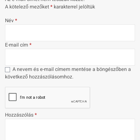
A kötelező mezőket
*
karakterrel jelöltük
Név
*
E-mail cím
*
A nevem és e-mail címem mentése a böngészőben a
következő hozzászólásomhoz.
Hozzászólás
*