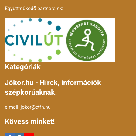
Együttműködő partnereink:
Kategóriák
Jókor.hu - Hírek, információk
szépkorúaknak.
e-mail:
jokor@ctfn.hu
Kövess minket!