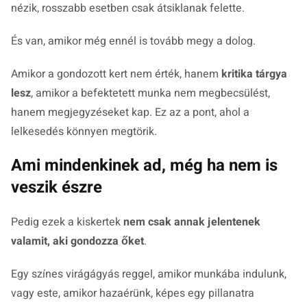
nézik, rosszabb esetben csak átsiklanak felette.
És van, amikor még ennél is tovább megy a dolog.
Amikor a gondozott kert nem érték, hanem
kritika tárgya
lesz
, amikor a befektetett munka nem megbecsülést,
hanem megjegyzéseket kap. Ez az a pont, ahol a
lelkesedés könnyen megtörik.
Ami mindenkinek ad, még ha nem is
veszik észre
Pedig ezek a kiskertek
nem csak annak jelentenek
valamit, aki gondozza őket
.
Egy színes virágágyás reggel, amikor munkába indulunk,
vagy este, amikor hazaérünk, képes egy pillanatra