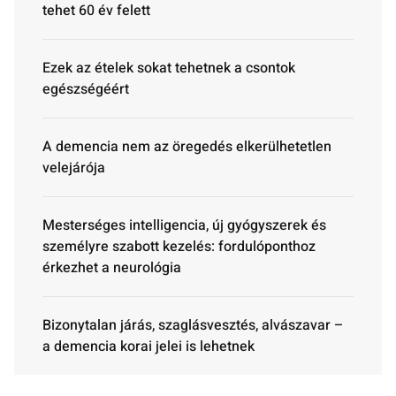
tehet 60 év felett
Ezek az ételek sokat tehetnek a csontok
egészségéért
A demencia nem az öregedés elkerülhetetlen
velejárója
Mesterséges intelligencia, új gyógyszerek és
személyre szabott kezelés: fordulóponthoz
érkezhet a neurológia
Bizonytalan járás, szaglásvesztés, alvászavar –
a demencia korai jelei is lehetnek