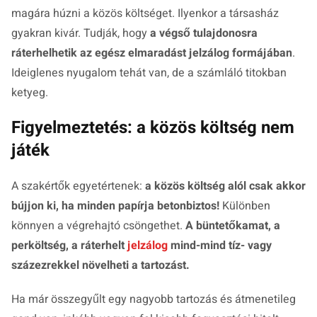
magára húzni a közös költséget. Ilyenkor a társasház
gyakran kivár. Tudják, hogy
a végső tulajdonosra
ráterhelhetik az egész elmaradást jelzálog formájában
.
Ideiglenes nyugalom tehát van, de a számláló titokban
ketyeg.
Figyelmeztetés: a közös költség nem
játék
A szakértők egyetértenek:
a közös költség alól csak akkor
bújjon ki, ha minden papírja betonbiztos!
Különben
könnyen a végrehajtó csöngethet.
A büntetőkamat, a
perköltség, a ráterhelt
jelzálog
mind-mind tíz- vagy
százezrekkel növelheti a tartozást.
Ha már összegyűlt egy nagyobb tartozás és átmenetileg