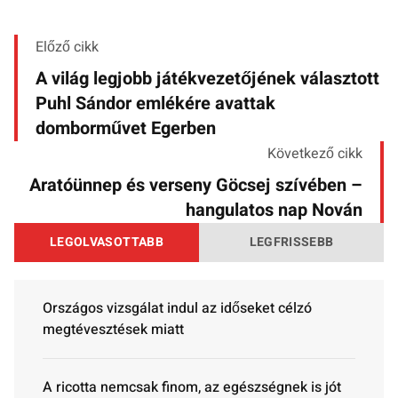
Előző cikk
A világ legjobb játékvezetőjének választott
Puhl Sándor emlékére avattak
domborművet Egerben
Következő cikk
Aratóünnep és verseny Göcsej szívében –
hangulatos nap Nován
LEGOLVASOTTABB
LEGFRISSEBB
Országos vizsgálat indul az időseket célzó
megtévesztések miatt
A ricotta nemcsak finom, az egészségnek is jót