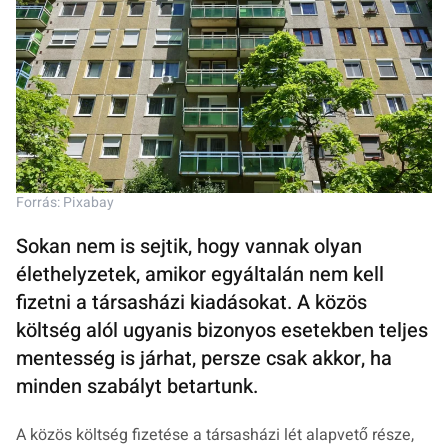
Forrás: Pixabay
Sokan nem is sejtik, hogy vannak olyan
élethelyzetek, amikor egyáltalán nem kell
fizetni a társasházi kiadásokat. A közös
költség alól ugyanis bizonyos esetekben teljes
mentesség is járhat, persze csak akkor, ha
minden szabályt betartunk.
A közös költség fizetése a társasházi lét alapvető része,