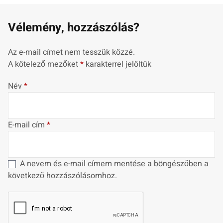
Vélemény, hozzászólás?
Az e-mail címet nem tesszük közzé.
A kötelező mezőket
*
karakterrel jelöltük
Név
*
E-mail cím
*
A nevem és e-mail címem mentése a böngészőben a
következő hozzászólásomhoz.