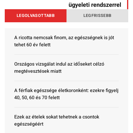
ügyeleti rendszerrel
LEGOLVASOTTABB
LEGFRISSEBB
A ricotta nemcsak finom, az egészségnek is jót
tehet 60 év felett
Országos vizsgálat indul az időseket célzó
megtévesztések miatt
A férfiak egészsége életkoronként: ezekre figyelj
40, 50, 60 és 70 felett
Ezek az ételek sokat tehetnek a csontok
egészségéért