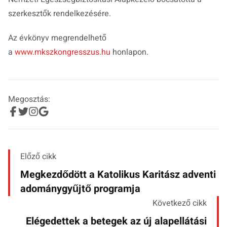
szerkesztők rendelkezésére.
Az évkönyv megrendelhető
a
www.mkszkongresszus.hu
honlapon.
Megosztás:
Előző cikk
Megkezdődött a Katolikus Karitász adventi
adománygyűjtő programja
Következő cikk
Elégedettek a betegek az új alapellátási