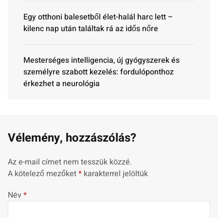
Egy otthoni balesetből élet-halál harc lett –
kilenc nap után találtak rá az idős nőre
Mesterséges intelligencia, új gyógyszerek és
személyre szabott kezelés: fordulóponthoz
érkezhet a neurológia
Vélemény, hozzászólás?
Az e-mail címet nem tesszük közzé.
A kötelező mezőket
*
karakterrel jelöltük
Név
*