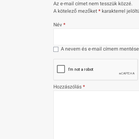
Az e-mail címet nem tesszük közzé.
A kötelező mezőket
*
karakterrel jelölt
Név
*
A nevem és e-mail címem mentése
Hozzászólás
*