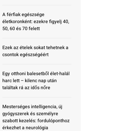
A férfiak egészsége
életkoronként: ezekre figyelj 40,
50, 60 és 70 felett
Ezek az ételek sokat tehetnek a
csontok egészségéért
Egy otthoni balesetből élet-halál
harc lett – kilenc nap után
találtak rá az idős nőre
Mesterséges intelligencia, új
gyógyszerek és személyre
szabott kezelés: fordulóponthoz
érkezhet a neurológia