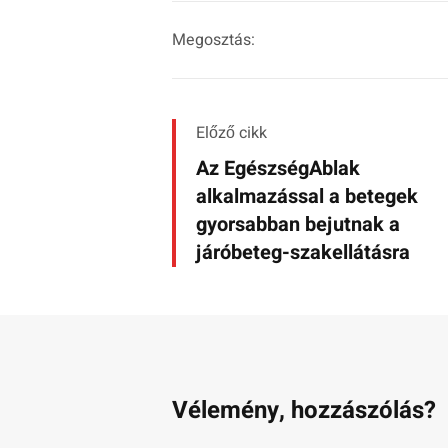
Megosztás:
Előző cikk
Az EgészségAblak
alkalmazással a betegek
gyorsabban bejutnak a
járóbeteg-szakellátásra
Vélemény, hozzászólás?