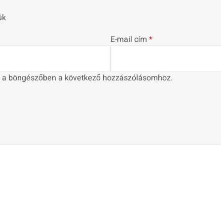
ük
E-mail cím
*
 a böngészőben a következő hozzászólásomhoz.