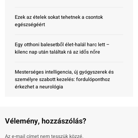
Ezek az ételek sokat tehetnek a csontok
egészségéért
Egy otthoni balesetből élet-halál harc lett –
kilenc nap után találtak rá az idős nőre
Mesterséges intelligencia, új gyógyszerek és
személyre szabott kezelés: fordulóponthoz
érkezhet a neurológia
Vélemény, hozzászólás?
Az e-mail címet nem tesszük közzé.