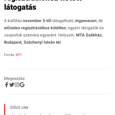
látogatás
A kiállítás
november 5-től
látogatható,
ingyenesen
, de
előzetes regisztrációhoz kötötten
, egyéni látogatók és
csoportok számára egyaránt. Helyszín:
MTA Székház,
Budapest, Széchenyi István tér
.
Forrás:
MTI
Megosztás:
Előző cikk