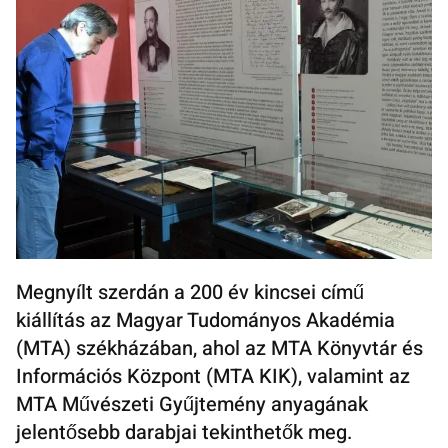
Megnyílt szerdán a 200 év kincsei című
kiállítás az Magyar Tudományos Akadémia
(MTA) székházában, ahol az MTA Könyvtár és
Információs Központ (MTA KIK), valamint az
MTA Művészeti Gyűjtemény anyagának
jelentősebb darabjai tekinthetők meg.