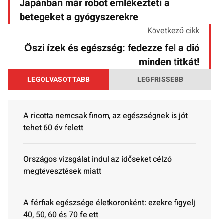
Japánban már robot emlékezteti a
betegeket a gyógyszerekre
Következő cikk
Őszi ízek és egészség: fedezze fel a dió
minden titkát!
LEGOLVASOTTABB
LEGFRISSEBB
A ricotta nemcsak finom, az egészségnek is jót
tehet 60 év felett
Országos vizsgálat indul az időseket célzó
megtévesztések miatt
A férfiak egészsége életkoronként: ezekre figyelj
40, 50, 60 és 70 felett