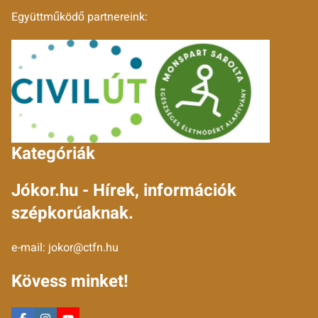
Együttműködő partnereink:
Kategóriák
Jókor.hu - Hírek, információk
szépkorúaknak.
e-mail:
jokor@ctfn.hu
Kövess minket!