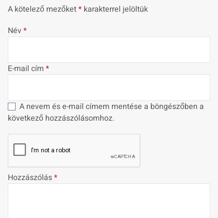
A kötelező mezőket
*
karakterrel jelöltük
Név
*
E-mail cím
*
A nevem és e-mail címem mentése a böngészőben a
következő hozzászólásomhoz.
Hozzászólás
*