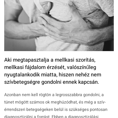
Aki megtapasztalja a mellkasi szorítás,
mellkasi fájdalom érzését, valószínűleg
nyugtalankodik miatta, hiszen nehéz nem
szívbetegségre gondolni ennek kapcsán.
Azonban nem kell rögtön a legrosszabbra gondolni, a
tünet mögött számos ok meghúzódhat, és még a szív-
érrendszeri betegségeken belül is szükséges pontosan
diagnosztizálni a forrást. Ebben a diagnosztizálási