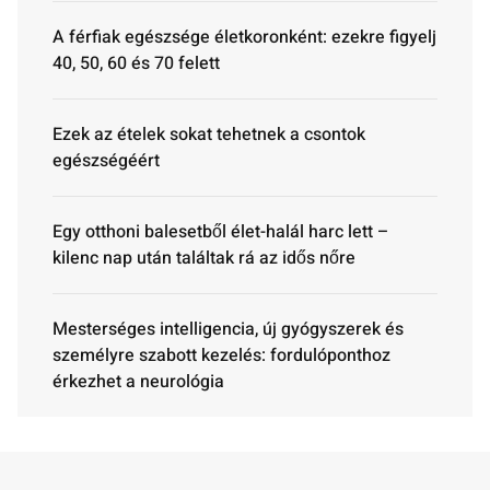
A férfiak egészsége életkoronként: ezekre figyelj
40, 50, 60 és 70 felett
Ezek az ételek sokat tehetnek a csontok
egészségéért
Egy otthoni balesetből élet-halál harc lett –
kilenc nap után találtak rá az idős nőre
Mesterséges intelligencia, új gyógyszerek és
személyre szabott kezelés: fordulóponthoz
érkezhet a neurológia