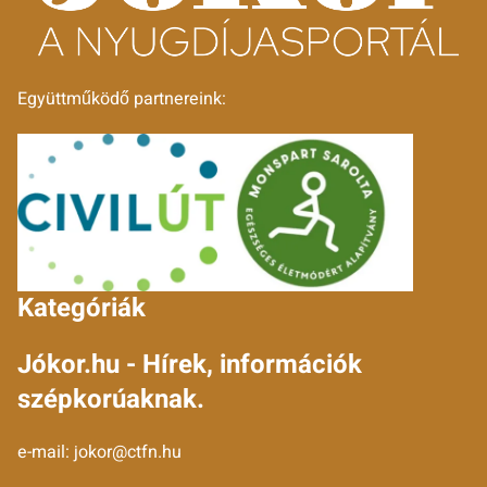
Együttműködő partnereink:
Kategóriák
Jókor.hu - Hírek, információk
szépkorúaknak.
e-mail:
jokor@ctfn.hu