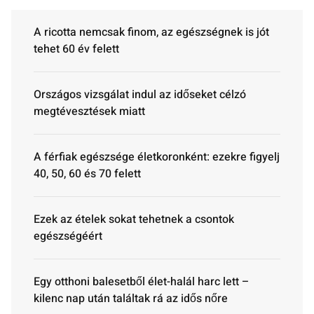
A ricotta nemcsak finom, az egészségnek is jót
tehet 60 év felett
Országos vizsgálat indul az időseket célzó
megtévesztések miatt
A férfiak egészsége életkoronként: ezekre figyelj
40, 50, 60 és 70 felett
Ezek az ételek sokat tehetnek a csontok
egészségéért
Egy otthoni balesetből élet-halál harc lett –
kilenc nap után találtak rá az idős nőre