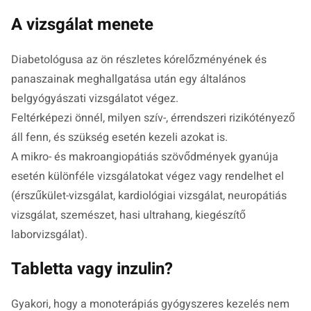
A vizsgálat menete
Diabetológusa az ön részletes kórelőzményének és
panaszainak meghallgatása után egy általános
belgyógyászati vizsgálatot végez.
Feltérképezi önnél, milyen szív-, érrendszeri rizikótényező
áll fenn, és szükség esetén kezeli azokat is.
A mikro- és makroangiopátiás szövődmények gyanúja
esetén különféle vizsgálatokat végez vagy rendelhet el
(érszűkület-vizsgálat, kardiológiai vizsgálat, neuropátiás
vizsgálat, szemészet, hasi ultrahang, kiegészítő
laborvizsgálat).
Tabletta vagy inzulin?
Gyakori, hogy a monoterápiás gyógyszeres kezelés nem