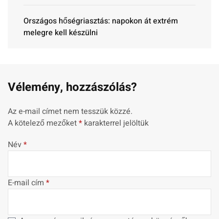
Országos hőségriasztás: napokon át extrém
melegre kell készülni
Vélemény, hozzászólás?
Az e-mail címet nem tesszük közzé.
A kötelező mezőket
*
karakterrel jelöltük
Név
*
E-mail cím
*