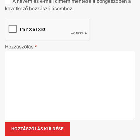
A nevem és e-mail címem mentése a böngészőben a
következő hozzászólásomhoz.
Hozzászólás
*