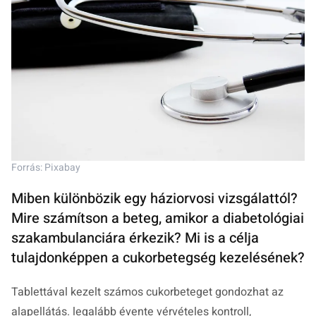
Forrás: Pixabay
Miben különbözik egy háziorvosi vizsgálattól?
Mire számítson a beteg, amikor a diabetológiai
szakambulanciára érkezik? Mi is a célja
tulajdonképpen a cukorbetegség kezelésének?
Tablettával kezelt számos cukorbeteget gondozhat az
alapellátás. legalább évente vérvételes kontroll,