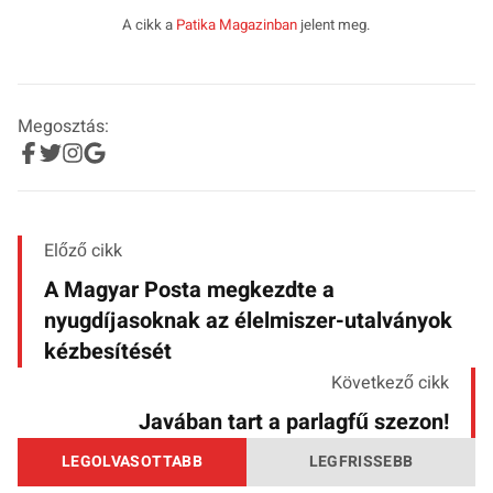
A cikk a
Patika Magazinban
jelent meg.
Megosztás:
Előző cikk
A Magyar Posta megkezdte a
nyugdíjasoknak az élelmiszer-utalványok
kézbesítését
Következő cikk
Javában tart a parlagfű szezon!
LEGOLVASOTTABB
LEGFRISSEBB