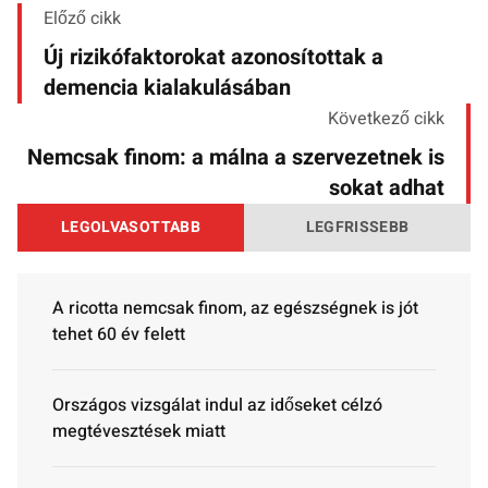
Előző cikk
Új rizikófaktorokat azonosítottak a
demencia kialakulásában
Következő cikk
Nemcsak finom: a málna a szervezetnek is
sokat adhat
LEGOLVASOTTABB
LEGFRISSEBB
A ricotta nemcsak finom, az egészségnek is jót
tehet 60 év felett
Országos vizsgálat indul az időseket célzó
megtévesztések miatt