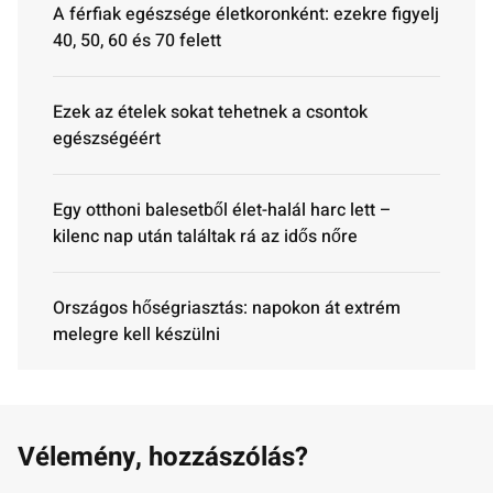
A férfiak egészsége életkoronként: ezekre figyelj
40, 50, 60 és 70 felett
Ezek az ételek sokat tehetnek a csontok
egészségéért
Egy otthoni balesetből élet-halál harc lett –
kilenc nap után találtak rá az idős nőre
Országos hőségriasztás: napokon át extrém
melegre kell készülni
Vélemény, hozzászólás?