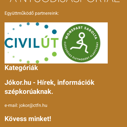
Együttműködő partnereink:
Kategóriák
Jókor.hu - Hírek, információk
szépkorúaknak.
e-mail:
jokor@ctfn.hu
Kövess minket!