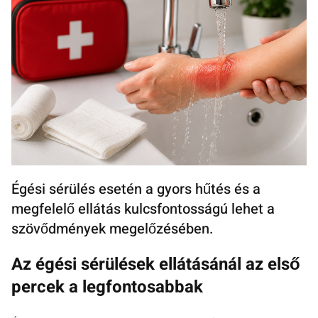
Égési sérülés esetén a gyors hűtés és a
megfelelő ellátás kulcsfontosságú lehet a
szövődmények megelőzésében.
Az égési sérülések ellátásánál az első
percek a legfontosabbak