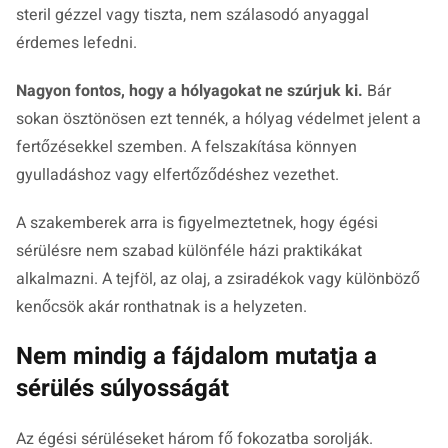
steril gézzel vagy tiszta, nem szálasodó anyaggal
érdemes lefedni.
Nagyon fontos, hogy a hólyagokat ne szúrjuk ki.
Bár
sokan ösztönösen ezt tennék, a hólyag védelmet jelent a
fertőzésekkel szemben. A felszakítása könnyen
gyulladáshoz vagy elfertőződéshez vezethet.
A szakemberek arra is figyelmeztetnek, hogy égési
sérülésre nem szabad különféle házi praktikákat
alkalmazni. A tejföl, az olaj, a zsiradékok vagy különböző
kenőcsök akár ronthatnak is a helyzeten.
Nem mindig a fájdalom mutatja a
sérülés súlyosságát
Az égési sérüléseket három fő fokozatba sorolják.