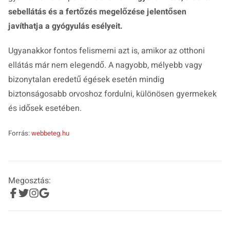
sebellátás és a fertőzés megelőzése jelentősen
javíthatja a gyógyulás esélyeit.
Ugyanakkor fontos felismerni azt is, amikor az otthoni
ellátás már nem elegendő. A nagyobb, mélyebb vagy
bizonytalan eredetű égések esetén mindig
biztonságosabb orvoshoz fordulni, különösen gyermekek
és idősek esetében.
Forrás:
webbeteg.hu
Megosztás: