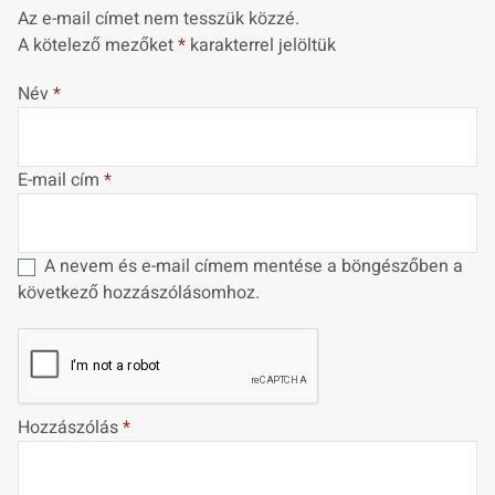
Az e-mail címet nem tesszük közzé.
A kötelező mezőket
*
karakterrel jelöltük
Név
*
E-mail cím
*
A nevem és e-mail címem mentése a böngészőben a
következő hozzászólásomhoz.
Hozzászólás
*