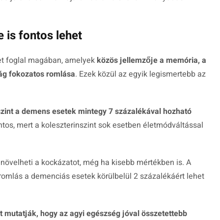
 is fontos lehet
t foglal magában, amelyek
közös jellemzője a memória, a
ág fokozatos romlása
. Ezek közül az egyik legismertebb az
zint a demens esetek mintegy 7 százalékával hozható
ntos, mert a koleszterinszint sok esetben életmódváltással
n növelheti a kockázatot, még ha kisebb mértékben is. A
omlás a demenciás esetek körülbelül 2 százalékáért lehet
t mutatják, hogy az agyi egészség jóval összetettebb