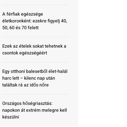
A férfiak egészsége
életkoronként: ezekre figyelj 40,
50, 60 és 70 felett
Ezek az ételek sokat tehetnek a
csontok egészségéért
Egy otthoni balesetből élet-halál
harc lett – kilenc nap után
találtak rá az idős nőre
Országos hőségriasztás:
napokon át extrém melegre kell
készülni