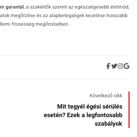
em garantál
, a szakértők szerint az egészségesebb életmód,
olatok megőrzése és az alapbetegségek kezelése hosszabb
zellemi frissesség megőrzésében.
Következő cikk
Mit tegyél égési sérülés
esetén? Ezek a legfontosabb
szabályok