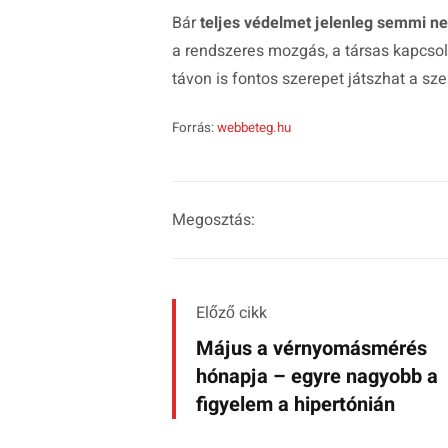
Bár
teljes védelmet jelenleg semmi n
a rendszeres mozgás, a társas kapcs
távon is fontos szerepet játszhat a s
Forrás:
webbeteg.hu
Megosztás:
Előző cikk
Május a vérnyomásmérés
hónapja – egyre nagyobb a
figyelem a hipertónián