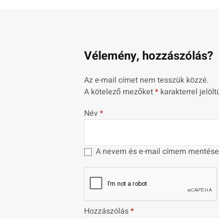
Vélemény, hozzászólás?
Az e-mail címet nem tesszük közzé.
A kötelező mezőket
*
karakterrel jelölt
Név
*
A nevem és e-mail címem mentése
Hozzászólás
*