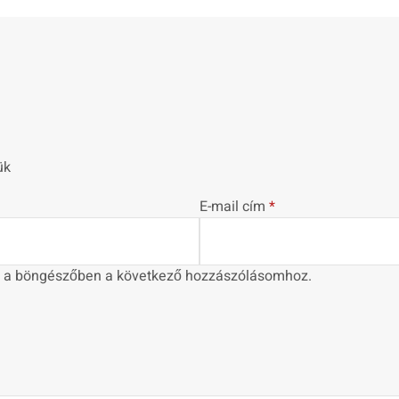
ük
E-mail cím
*
 a böngészőben a következő hozzászólásomhoz.