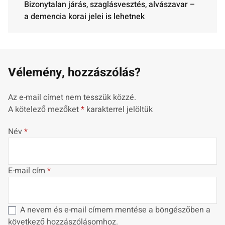
Bizonytalan járás, szaglásvesztés, alvászavar –
a demencia korai jelei is lehetnek
Vélemény, hozzászólás?
Az e-mail címet nem tesszük közzé.
A kötelező mezőket
*
karakterrel jelöltük
Név
*
E-mail cím
*
A nevem és e-mail címem mentése a böngészőben a
következő hozzászólásomhoz.