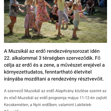
A Muzsikál az erdő rendezvénysorozat idén
22. alkalommal 3 térségben szerveződik. Fő
célja az erdő és a zene, a művészet erejével a
környezettudatos, fenntartható életvitel
irányába mozdítani a rendezvény résztvevőit.
A szervező Muzsikál az erdő Alapítvány közlése szerint az
év első Muzsikál az erdő programja május 11-12-én zajlott
Kecskeméten, a Nyíri erdőben, valamint Lakitelek-