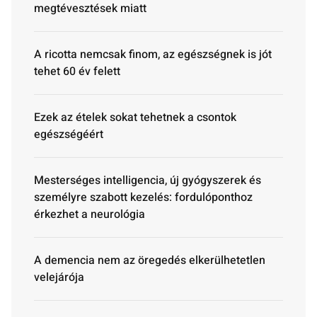
megtévesztések miatt
A ricotta nemcsak finom, az egészségnek is jót
tehet 60 év felett
Ezek az ételek sokat tehetnek a csontok
egészségéért
Mesterséges intelligencia, új gyógyszerek és
személyre szabott kezelés: fordulóponthoz
érkezhet a neurológia
A demencia nem az öregedés elkerülhetetlen
velejárója