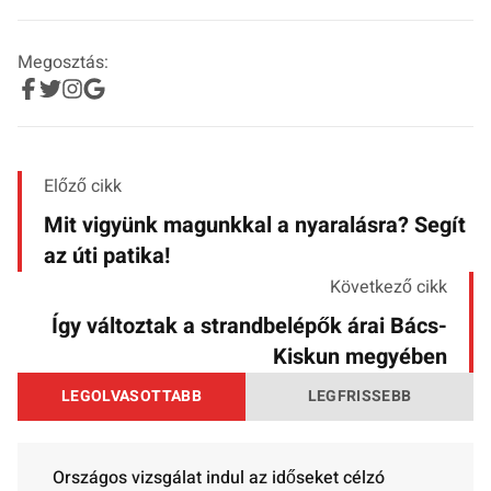
Megosztás:
Előző cikk
Mit vigyünk magunkkal a nyaralásra? Segít
az úti patika!
Következő cikk
Így változtak a strandbelépők árai Bács-
Kiskun megyében
LEGOLVASOTTABB
LEGFRISSEBB
Országos vizsgálat indul az időseket célzó