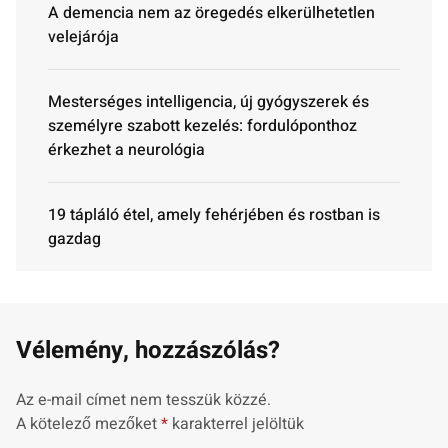
A demencia nem az öregedés elkerülhetetlen
velejárója
Mesterséges intelligencia, új gyógyszerek és
személyre szabott kezelés: fordulóponthoz
érkezhet a neurológia
19 tápláló étel, amely fehérjében és rostban is
gazdag
Vélemény, hozzászólás?
Az e-mail címet nem tesszük közzé.
A kötelező mezőket
*
karakterrel jelöltük