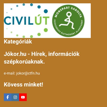
Kategóriák
Jókor.hu - Hírek, információk
szépkorúaknak.
e-mail:
jokor@ctfn.hu
Kövess minket!