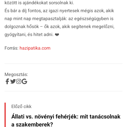
között is ajándékokat sorsolnak ki.
És bár a díj fontos, az igazi nyertesek mégis azok, akik
nap mint nap megtapasztalják: az egészségügyben is
dolgoznak hősök – ők azok, akik segítenek megelőzni,
gyógyítani, és hitet adni. ❤️
Forrás:
hazipatika.com
Megosztás:
Előző cikk
Állati vs. növényi fehérjék: mit tanácsolnak
a szakemberek?