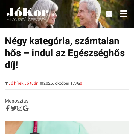
Tudnivalók, érdekességek idősek számára.
Tovább
a
Négy kategória, számtalan
tartalomra
hős – indul az Egészséghős
díj!
Jó hírek
,
Jó tudni
2025. október 17.
0
Megosztás: