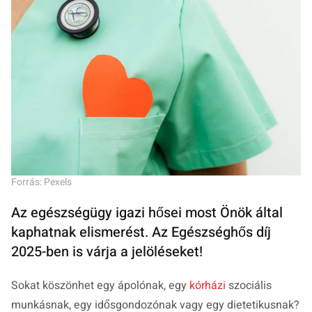
Forrás: Pexels
Az egészségügy igazi hősei most Önök által
kaphatnak elismerést. Az Egészséghős díj
2025-ben is várja a jelöléseket!
Sokat köszönhet egy ápolónak, egy
kórházi
szociális
munkásnak, egy idősgondozónak vagy egy dietetikusnak?