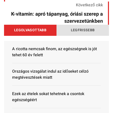
Következő cikk
K-vitamin: apró tápanyag, óriási szerep a
szervezetünkben
LEGOLVASOTTABB
LEGFRISSEBB
A ricotta nemcsak finom, az egészségnek is jót
tehet 60 év felett
Országos vizsgálat indul az időseket célzó
megtévesztések miatt
Ezek az ételek sokat tehetnek a csontok
egészségéért