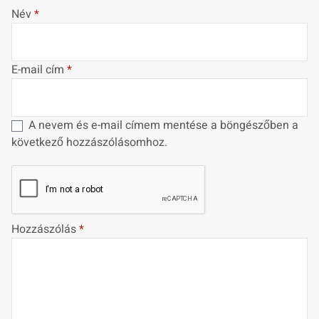
Név
*
E-mail cím
*
A nevem és e-mail címem mentése a böngészőben a
következő hozzászólásomhoz.
Hozzászólás
*