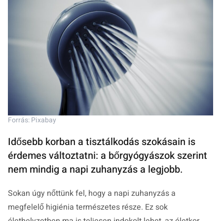
Forrás: Pixabay
Idősebb korban a tisztálkodás szokásain is
érdemes változtatni: a bőrgyógyászok szerint
nem mindig a napi zuhanyzás a legjobb.
Sokan úgy nőttünk fel, hogy a napi zuhanyzás a
megfelelő higiénia természetes része. Ez sok