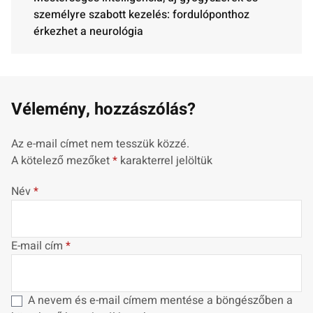
személyre szabott kezelés: fordulóponthoz
érkezhet a neurológia
Vélemény, hozzászólás?
Az e-mail címet nem tesszük közzé.
A kötelező mezőket
*
karakterrel jelöltük
Név
*
E-mail cím
*
A nevem és e-mail címem mentése a böngészőben a