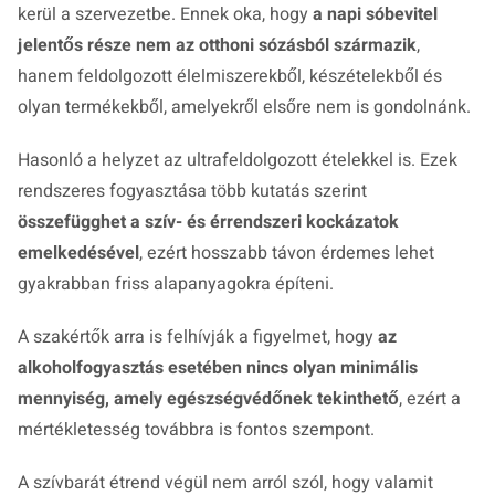
kerül a szervezetbe. Ennek oka, hogy
a napi sóbevitel
jelentős része nem az otthoni sózásból származik
,
hanem feldolgozott élelmiszerekből, készételekből és
olyan termékekből, amelyekről elsőre nem is gondolnánk.
Hasonló a helyzet az ultrafeldolgozott ételekkel is. Ezek
rendszeres fogyasztása több kutatás szerint
összefügghet a szív- és érrendszeri kockázatok
emelkedésével
, ezért hosszabb távon érdemes lehet
gyakrabban friss alapanyagokra építeni.
A szakértők arra is felhívják a figyelmet, hogy
az
alkoholfogyasztás esetében nincs olyan minimális
mennyiség, amely egészségvédőnek tekinthető
, ezért a
mértékletesség továbbra is fontos szempont.
A szívbarát étrend végül nem arról szól, hogy valamit