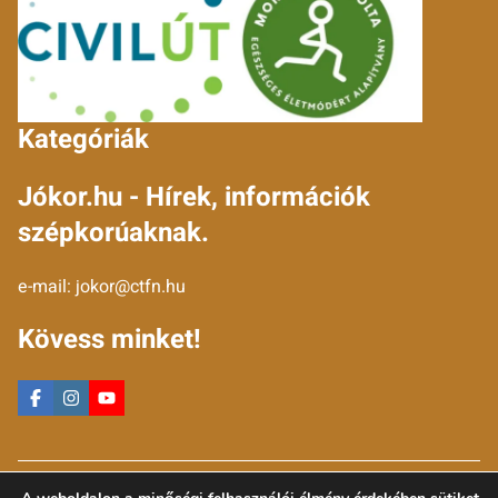
Kategóriák
Jókor.hu - Hírek, információk
szépkorúaknak.
e-mail:
jokor@ctfn.hu
Kövess minket!
Copyright © 2024 jokor.hu. Minden jog fenntartva.