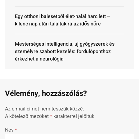
Egy otthoni balesetből élet-halál harc lett –
kilenc nap után találtak rá az idős nőre
Mesterséges intelligencia, új gyógyszerek és
személyre szabott kezelés: fordulóponthoz
érkezhet a neurológia
Vélemény, hozzászólás?
Az e-mail címet nem tesszük közzé.
A kötelező mezőket
*
karakterrel jelöltük
Név
*