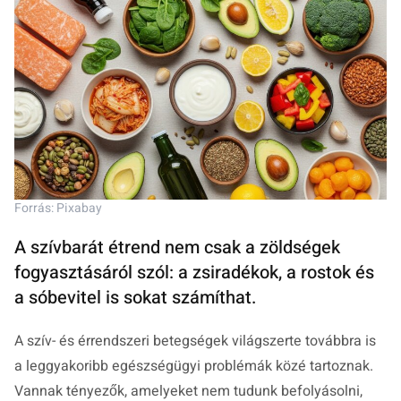
Forrás: Pixabay
A szívbarát étrend nem csak a zöldségek
fogyasztásáról szól: a zsiradékok, a rostok és
a sóbevitel is sokat számíthat.
A szív- és érrendszeri betegségek világszerte továbbra is
a leggyakoribb egészségügyi problémák közé tartoznak.
Vannak tényezők, amelyeket nem tudunk befolyásolni,