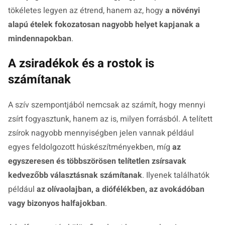
tökéletes legyen az étrend, hanem az, hogy
a növényi
alapú ételek fokozatosan nagyobb helyet kapjanak a
mindennapokban
.
A zsiradékok és a rostok is
számítanak
A szív szempontjából nemcsak az számít, hogy mennyi
zsírt fogyasztunk, hanem az is, milyen forrásból. A telített
zsírok nagyobb mennyiségben jelen vannak például
egyes feldolgozott húskészítményekben, míg
az
egyszeresen és többszörösen telítetlen zsírsavak
kedvezőbb választásnak számítanak
. Ilyenek találhatók
például
az olívaolajban, a diófélékben, az avokádóban
vagy bizonyos halfajokban
.