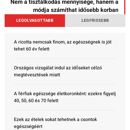
Nem a tisztálkodás mennyisége, hanem a
módja számíthat idősebb korban
LEGOLVASOTTABB
LEGFRISSEBB
A ricotta nemcsak finom, az egészségnek is jót
tehet 60 év felett
Országos vizsgálat indul az időseket célzó
megtévesztések miatt
A férfiak egészsége életkoronként: ezekre figyelj
40, 50, 60 és 70 felett
Ezek az ételek sokat tehetnek a csontok
egészségéért