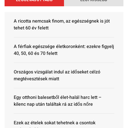
A ricotta nemcsak finom, az egészségnek is jót
tehet 60 év felett
A férfiak egészsége életkoronként: ezekre figyelj
40, 50, 60 és 70 felett
Országos vizsgálat indul az időseket célzó
megtévesztések miatt
Egy otthoni balesetből élet-halál harc lett –
kilenc nap után találtak rá az idős nőre
Ezek az ételek sokat tehetnek a csontok