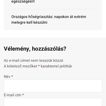
egészségéért
Országos hőségriasztás: napokon át extrém
melegre kell készülni
Vélemény, hozzászólás?
Az e-mail címet nem tesszük közzé.
A kötelező mezőket
*
karakterrel jelöltük
Név
*
E-mail cím
*