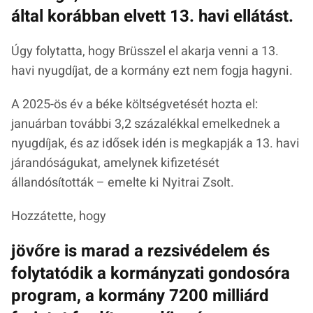
által korábban elvett 13. havi ellátást.
Úgy folytatta, hogy Brüsszel el akarja venni a 13.
havi nyugdíjat, de a kormány ezt nem fogja hagyni.
A 2025-ös év a béke költségvetését hozta el:
januárban további 3,2 százalékkal emelkednek a
nyugdíjak, és az idősek idén is megkapják a 13. havi
járandóságukat, amelynek kifizetését
állandósították – emelte ki Nyitrai Zsolt.
Hozzátette, hogy
jövőre is marad a rezsivédelem és
folytatódik a kormányzati gondosóra
program, a kormány 7200 milliárd