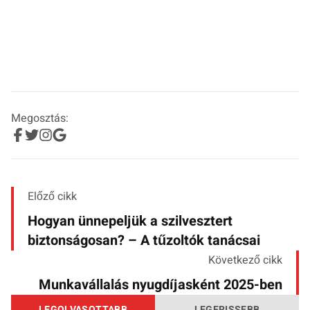
Megosztás:
Előző cikk
Hogyan ünnepeljük a szilvesztert
biztonságosan? – A tűzoltók tanácsai
Következő cikk
Munkavállalás nyugdíjasként 2025-ben
LEGOLVASOTTABB
LEGFRISSEBB