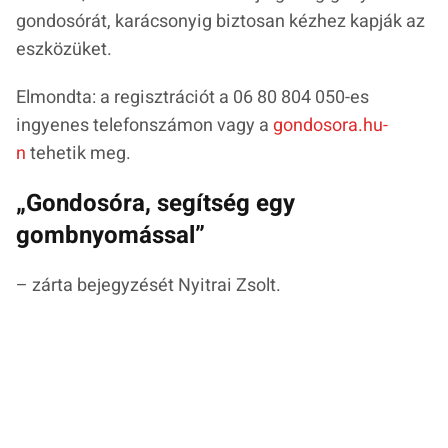
gondosórát, karácsonyig biztosan kézhez kapják az
eszközüket.
Elmondta: a regisztrációt a 06 80 804 050-es
ingyenes telefonszámon vagy a
gondosora.hu-
n
tehetik meg.
„Gondosóra, segítség egy
gombnyomással”
– zárta bejegyzését Nyitrai Zsolt.