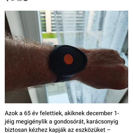
Azok a 65 év felettiek, akiknek december 1-
jéig megigénylik a gondosórát, karácsonyig
biztosan kézhez kapják az eszközüket –