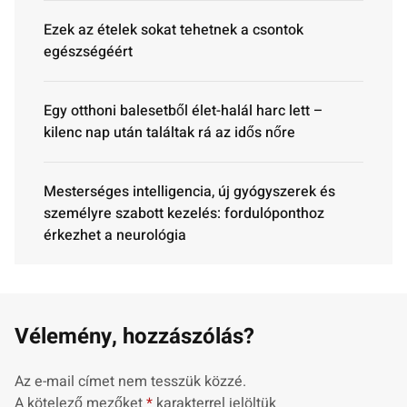
Ezek az ételek sokat tehetnek a csontok
egészségéért
Egy otthoni balesetből élet-halál harc lett –
kilenc nap után találtak rá az idős nőre
Mesterséges intelligencia, új gyógyszerek és
személyre szabott kezelés: fordulóponthoz
érkezhet a neurológia
Vélemény, hozzászólás?
Az e-mail címet nem tesszük közzé.
A kötelező mezőket
*
karakterrel jelöltük