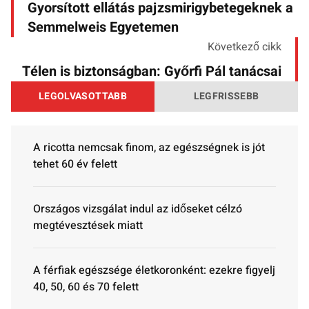
Gyorsított ellátás pajzsmirigybetegeknek a
Semmelweis Egyetemen
Következő cikk
Télen is biztonságban: Győrfi Pál tanácsai
LEGOLVASOTTABB
LEGFRISSEBB
A ricotta nemcsak finom, az egészségnek is jót
tehet 60 év felett
Országos vizsgálat indul az időseket célzó
megtévesztések miatt
A férfiak egészsége életkoronként: ezekre figyelj
40, 50, 60 és 70 felett