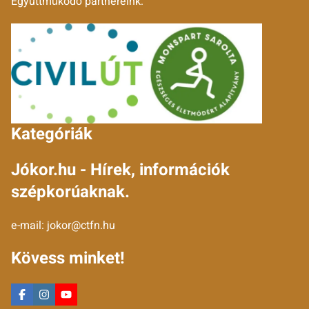
Együttműködő partnereink:
Kategóriák
Jókor.hu - Hírek, információk
szépkorúaknak.
e-mail:
jokor@ctfn.hu
Kövess minket!