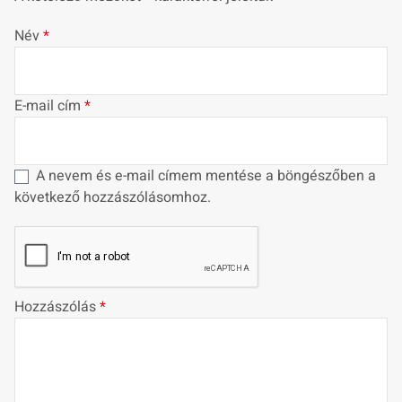
Név
*
E-mail cím
*
A nevem és e-mail címem mentése a böngészőben a
következő hozzászólásomhoz.
Hozzászólás
*