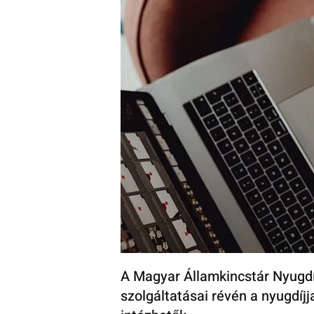
A Magyar Államkincstár Nyugdíj
szolgáltatásai révén a nyugdíj