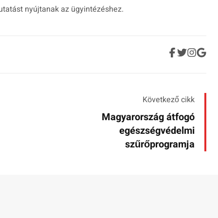
utatást nyújtanak az ügyintézéshez.
Következő cikk
Magyarország átfogó
egészségvédelmi
szűrőprogramja