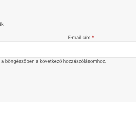
ük
E-mail cím
*
 a böngészőben a következő hozzászólásomhoz.