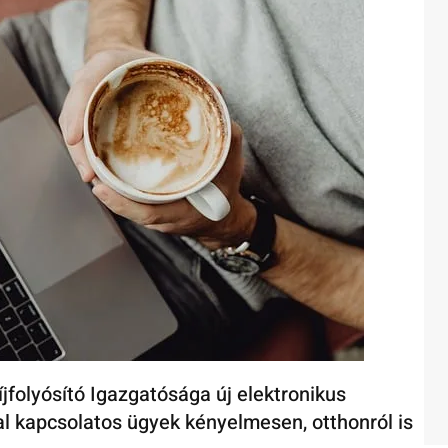
folyósító Igazgatósága új elektronikus
jal kapcsolatos ügyek kényelmesen, otthonról is