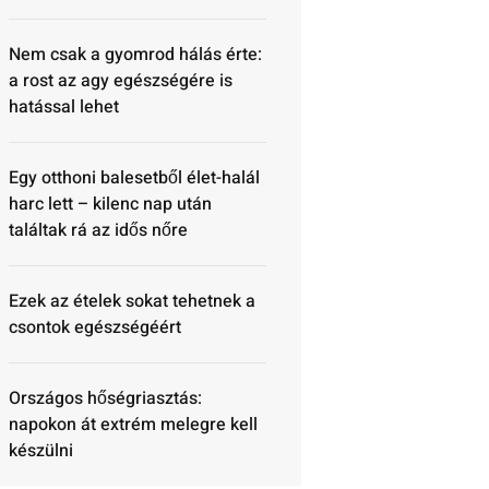
Nem csak a gyomrod hálás érte:
a rost az agy egészségére is
hatással lehet
Egy otthoni balesetből élet-halál
harc lett – kilenc nap után
találtak rá az idős nőre
Ezek az ételek sokat tehetnek a
csontok egészségéért
Országos hőségriasztás:
napokon át extrém melegre kell
készülni