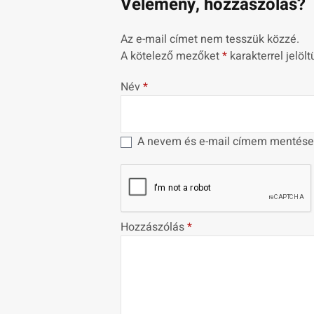
Vélemény, hozzászólás?
Az e-mail címet nem tesszük közzé.
A kötelező mezőket
*
karakterrel jelölt
Név
*
A nevem és e-mail címem mentése
Hozzászólás
*