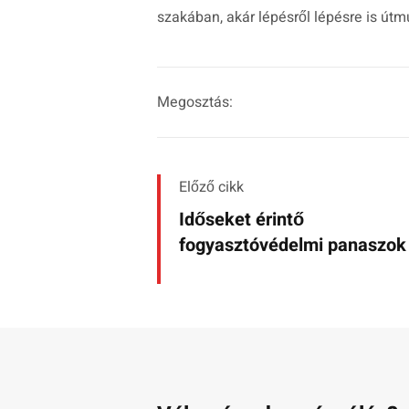
szakában, akár lépésről lépésre is útm
Megosztás:
Előző cikk
Időseket érintő
fogyasztóvédelmi panaszok