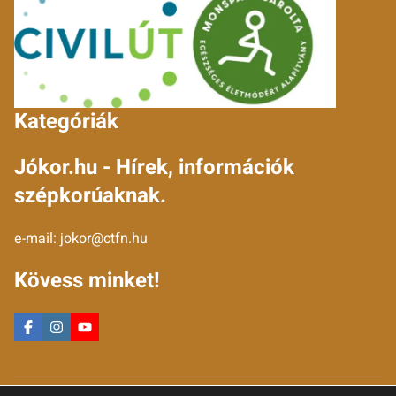
Kategóriák
Jókor.hu - Hírek, információk
szépkorúaknak.
e-mail:
jokor@ctfn.hu
Kövess minket!