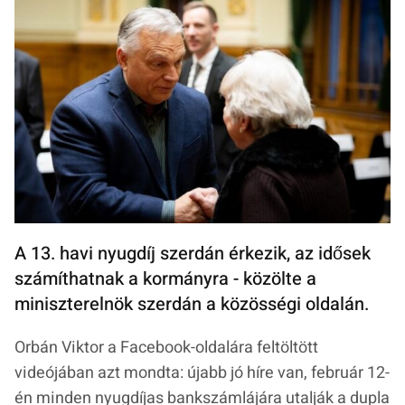
A 13. havi nyugdíj szerdán érkezik, az idősek
számíthatnak a kormányra - közölte a
miniszterelnök szerdán a közösségi oldalán.
Orbán Viktor a Facebook-oldalára feltöltött
videójában azt mondta: újabb jó híre van, február 12-
én minden nyugdíjas bankszámlájára utalják a dupla