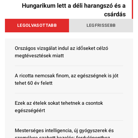
Hungarikum lett a déli harangszó és a
csárdás
LEGOLVASOTTABB
LEGFRISSEBB
Országos vizsgálat indul az időseket célzó
megtévesztések miatt
A ricotta nemcsak finom, az egészségnek is jót
tehet 60 év felett
Ezek az ételek sokat tehetnek a csontok
egészségéért
Mesterséges intelligencia, új gyógyszerek és