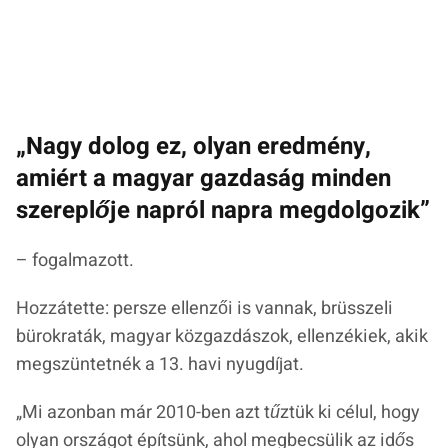
„Nagy dolog ez, olyan eredmény,
amiért a magyar gazdaság minden
szereplője napról napra megdolgozik”
– fogalmazott.
Hozzátette: persze ellenzői is vannak, brüsszeli
bürokraták, magyar közgazdászok, ellenzékiek, akik
megszüntetnék a 13. havi nyugdíjat.
„Mi azonban már 2010-ben azt tűztük ki célul, hogy
olyan országot építsünk, ahol megbecsülik az idős