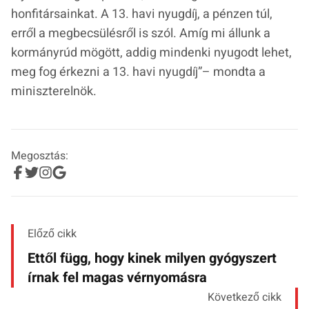
honfitársainkat. A 13. havi nyugdíj, a pénzen túl,
erről a megbecsülésről is szól. Amíg mi állunk a
kormányrúd mögött, addig mindenki nyugodt lehet,
meg fog érkezni a 13. havi nyugdíj”
– mondta a
miniszterelnök.
Megosztás:
Előző cikk
Ettől függ, hogy kinek milyen gyógyszert
írnak fel magas vérnyomásra
Következő cikk