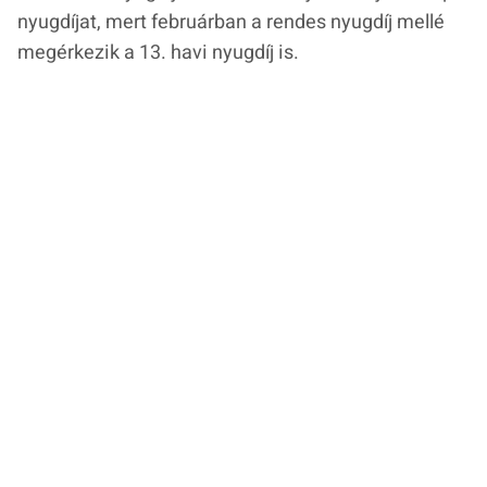
nyugdíjat, mert februárban a rendes nyugdíj mellé
megérkezik a 13. havi nyugdíj is.