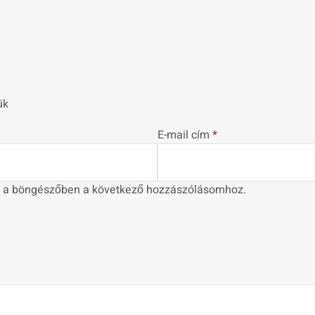
ük
E-mail cím
*
 a böngészőben a következő hozzászólásomhoz.