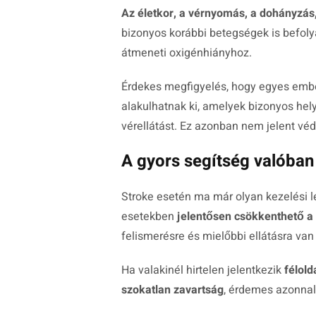
Az életkor, a vérnyomás, a dohányzás, 
bizonyos korábbi betegségek is befoly
átmeneti oxigénhiányhoz.
Érdekes megfigyelés, hogy egyes emb
alakulhatnak ki, amelyek bizonyos hel
vérellátást. Ez azonban nem jelent véd
A gyors segítség valóban
Stroke esetén ma már olyan kezelési 
esetekben
jelentősen csökkenthető 
felismerésre és mielőbbi ellátásra van
Ha valakinél hirtelen jelentkezik
félold
szokatlan zavartság
, érdemes azonnal 