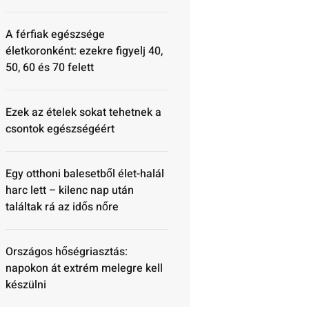
A férfiak egészsége
életkoronként: ezekre figyelj 40,
50, 60 és 70 felett
Ezek az ételek sokat tehetnek a
csontok egészségéért
Egy otthoni balesetből élet-halál
harc lett – kilenc nap után
találtak rá az idős nőre
Országos hőségriasztás:
napokon át extrém melegre kell
készülni