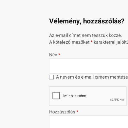
Vélemény, hozzászólás?
Az e-mail címet nem tesszük közzé.
A kötelező mezőket
*
karakterrel jelölt
Név
*
A nevem és e-mail címem mentése
Hozzászólás
*