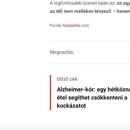
A legfontosabb üzenet talán az:
az ag
az idő nem mellékes tényező – hane
Forrás:
hazipatika.com
Megosztás:
Előző cikk
Alzheimer-kór: egy hétközn
étel segíthet csökkenteni a
kockázatot