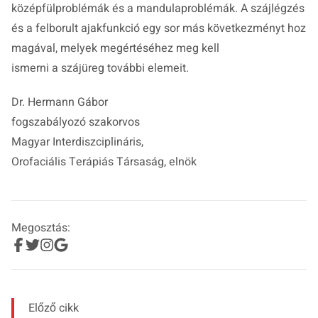
középfülproblémák és a mandulaproblémák. A szájlégzés
és a felborult ajakfunkció egy sor más következményt hoz
magával, melyek megértéséhez meg kell
ismerni a szájüreg további elemeit.
Dr. Hermann Gábor
fogszabályozó szakorvos
Magyar Interdiszciplináris,
Orofaciális Terápiás Társaság, elnök
Megosztás:
Előző cikk