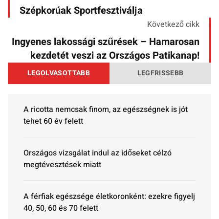
Szépkorúak Sportfesztiválja
Következő cikk
Ingyenes lakossági szűrések – Hamarosan
kezdetét veszi az Országos Patikanap!
LEGOLVASOTTABB
LEGFRISSEBB
A ricotta nemcsak finom, az egészségnek is jót
tehet 60 év felett
Országos vizsgálat indul az időseket célzó
megtévesztések miatt
A férfiak egészsége életkoronként: ezekre figyelj
40, 50, 60 és 70 felett