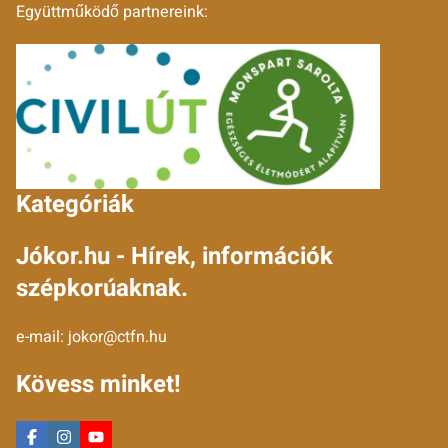
Együttműködő partnereink:
Kategóriák
Jókor.hu - Hírek, információk
szépkorúaknak.
e-mail:
jokor@ctfn.hu
Kövess minket!