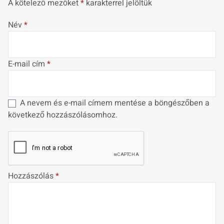
A kötelező mezőket
*
karakterrel jelöltük
Név
*
E-mail cím
*
A nevem és e-mail címem mentése a böngészőben a
következő hozzászólásomhoz.
Hozzászólás
*