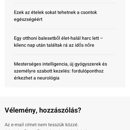
Ezek az ételek sokat tehetnek a csontok
egészségéért
Egy otthoni balesetből élet-halál harc lett –
kilenc nap után találtak rá az idős nőre
Mesterséges intelligencia, új gyógyszerek és
személyre szabott kezelés: fordulóponthoz
érkezhet a neurológia
Vélemény, hozzászólás?
Az e-mail címet nem tesszük közzé.