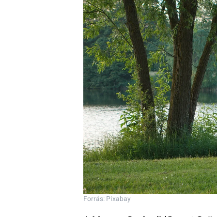
Forrás: Pixabay