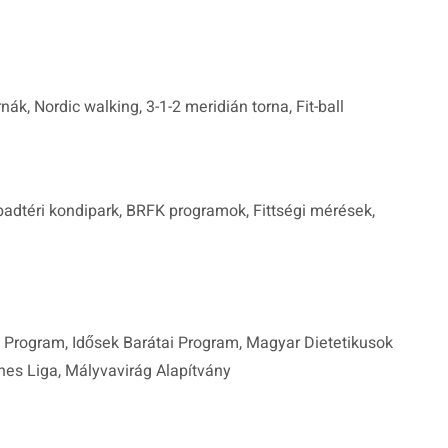
ák, Nordic walking, 3-1-2 meridián torna, Fit-ball
badtéri kondipark, BRFK programok, Fittségi mérések,
Program, Idősek Barátai Program, Magyar Dietetikusok
es Liga, Mályvavirág Alapítvány