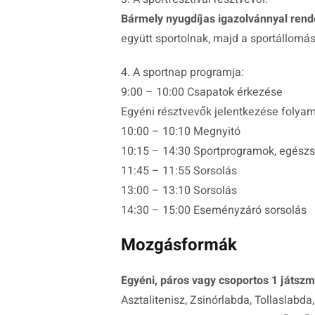
Bármely nyugdíjas igazolvánnyal rend
együtt sportolnak, majd a sportállomás
4. A sportnap programja:
9:00 – 10:00 Csapatok érkezése
Egyéni résztvevők jelentkezése folya
10:00 – 10:10 Megnyitó
10:15 – 14:30 Sportprogramok, egész
11:45 – 11:55 Sorsolás
13:00 – 13:10 Sorsolás
14:30 – 15:00 Eseményzáró sorsolás
Mozgásformák
Egyéni, páros vagy csoportos 1 játs
Asztalitenisz, Zsinórlabda, Tollaslabda