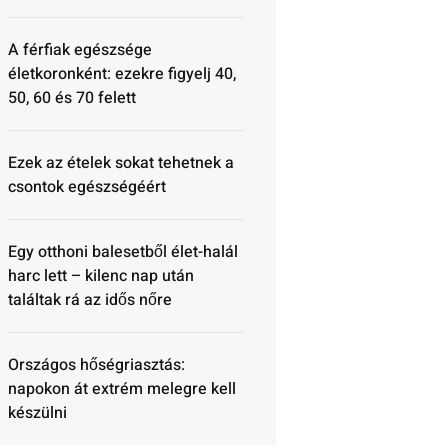
A férfiak egészsége
életkoronként: ezekre figyelj 40,
50, 60 és 70 felett
Ezek az ételek sokat tehetnek a
csontok egészségéért
Egy otthoni balesetből élet-halál
harc lett – kilenc nap után
találtak rá az idős nőre
Országos hőségriasztás:
napokon át extrém melegre kell
készülni