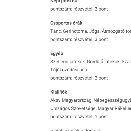
Népi játékok
pontszám: részvétel: 2 pont
Csoportos órák
Tánc, Gerinctorna, Jóga, Átmozgató torn
pontszám: részvétel: 3 pont
Egyéb
Szellemi játékok, Gördülő játékok, Sza
Tájékozódási séta
pontszám: részvétel: 2 pont
Kiállítók
Aktív Magyarország, Népegészségügyi 
Országos Szövetsége, Magyar Rákellen
pontszám: részvétel: 1 pont
5. Helyezések eldöntése: