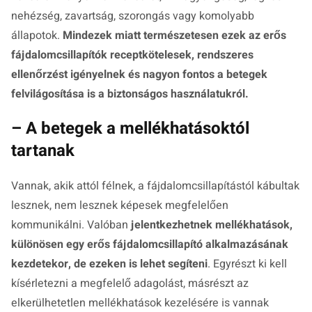
nehézség, zavartság, szorongás vagy komolyabb
állapotok.
Mindezek miatt természetesen ezek az erős
fájdalomcsillapítók receptkötelesek, rendszeres
ellenőrzést igényelnek és nagyon fontos a betegek
felvilágosítása is a biztonságos használatukról.
– A betegek a mellékhatásoktól
tartanak
Vannak, akik attól félnek, a fájdalomcsillapítástól kábultak
lesznek, nem lesznek képesek megfelelően
kommunikálni. Valóban
jelentkezhetnek mellékhatások,
különösen egy erős fájdalomcsillapító alkalmazásának
kezdetekor, de ezeken is lehet segíteni
. Egyrészt ki kell
kísérletezni a megfelelő adagolást, másrészt az
elkerülhetetlen mellékhatások kezelésére is vannak