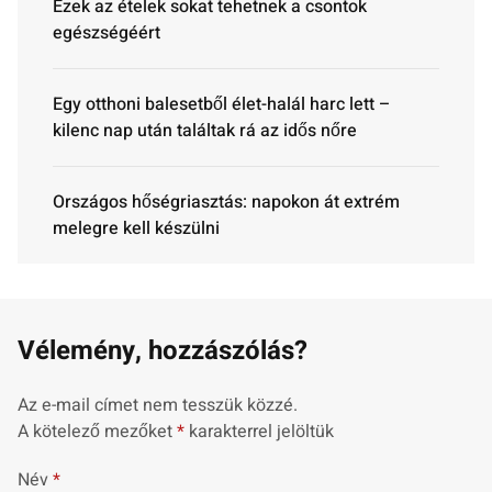
Ezek az ételek sokat tehetnek a csontok
egészségéért
Egy otthoni balesetből élet-halál harc lett –
kilenc nap után találtak rá az idős nőre
Országos hőségriasztás: napokon át extrém
melegre kell készülni
Vélemény, hozzászólás?
Az e-mail címet nem tesszük közzé.
A kötelező mezőket
*
karakterrel jelöltük
Név
*