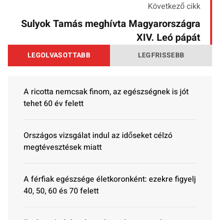
Következő cikk
Sulyok Tamás meghívta Magyarországra
XIV. Leó pápát
LEGOLVASOTTABB
LEGFRISSEBB
A ricotta nemcsak finom, az egészségnek is jót
tehet 60 év felett
Országos vizsgálat indul az időseket célzó
megtévesztések miatt
A férfiak egészsége életkoronként: ezekre figyelj
40, 50, 60 és 70 felett