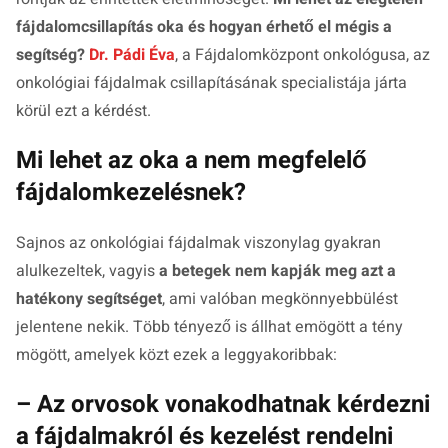
fájdalomcsillapítás oka és hogyan érhető el mégis a
segítség?
Dr. Pádi Éva
, a Fájdalomközpont onkológusa, az
onkológiai fájdalmak csillapításának specialistája járta
körül ezt a kérdést.
Mi lehet az oka a nem megfelelő
fájdalomkezelésnek?
Sajnos az onkológiai fájdalmak viszonylag gyakran
alulkezeltek, vagyis
a betegek nem kapják meg azt a
hatékony segítséget
, ami valóban megkönnyebbülést
jelentene nekik. Több tényező is állhat emögött a tény
mögött, amelyek közt ezek a leggyakoribbak:
– Az orvosok vonakodhatnak kérdezni
a fájdalmakról és kezelést rendelni