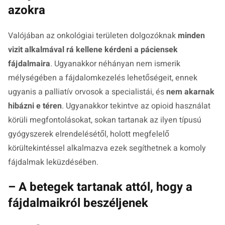
azokra
Valójában az onkológiai területen dolgozóknak
minden
vizit alkalmával rá kellene kérdeni a páciensek
fájdalmaira
. Ugyanakkor néhányan nem ismerik
mélységében a fájdalomkezelés lehetőségeit, ennek
ugyanis a palliatív orvosok a specialistái, és
nem akarnak
hibázni e téren
. Ugyanakkor tekintve az opioid használat
körüli megfontolásokat, sokan tartanak az ilyen típusú
gyógyszerek elrendelésétől, holott megfelelő
körültekintéssel alkalmazva ezek segíthetnek a komoly
fájdalmak leküzdésében.
– A betegek tartanak attól, hogy a
fájdalmaikról beszéljenek