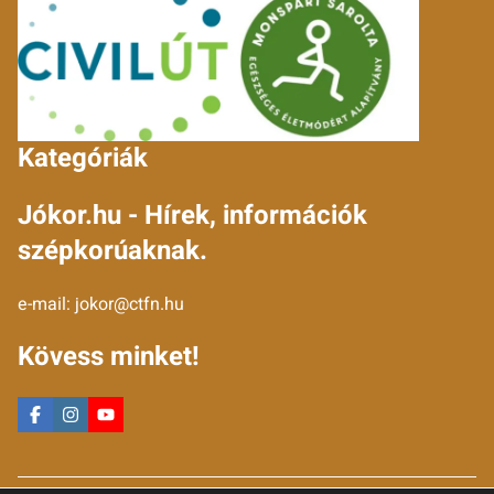
Kategóriák
Jókor.hu - Hírek, információk
szépkorúaknak.
e-mail:
jokor@ctfn.hu
Kövess minket!