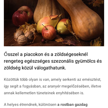
Ősszel a piacokon és a zöldségeseknél
rengeteg egészséges szezonális gyümölcs és
zöldség közül válogathatunk.
Közöttük több olyan is van, amely serkenti az emésztést,
így segít a fogyásban, az aranyér megelőzésében, illetve
annak kellemetlen tüneteinek enyhítésében is.
A helyes étrendnek, különösen
a
rostban gazdag