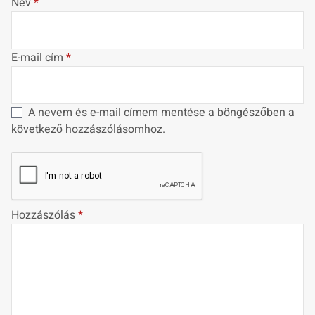
Név
*
E-mail cím
*
A nevem és e-mail címem mentése a böngészőben a
következő hozzászólásomhoz.
Hozzászólás
*