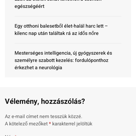
egészségéért
Egy otthoni balesetből élet-halál harc lett –
kilenc nap után találtak rá az idős nőre
Mesterséges intelligencia, új gyógyszerek és
személyre szabott kezelés: fordulóponthoz
érkezhet a neurológia
Vélemény, hozzászólás?
Az e-mail címet nem tesszük közzé.
A kötelező mezőket
*
karakterrel jelöltük