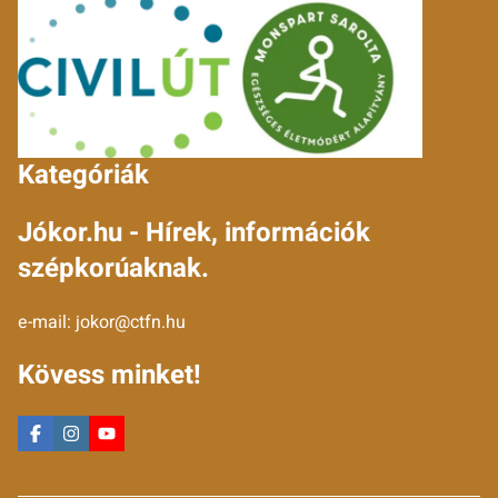
Kategóriák
Jókor.hu - Hírek, információk
szépkorúaknak.
e-mail:
jokor@ctfn.hu
Kövess minket!