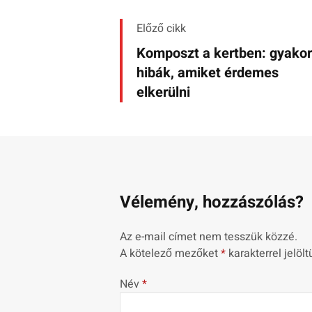
Előző cikk
Komposzt a kertben: gyakor
hibák, amiket érdemes
elkerülni
Vélemény, hozzászólás?
Az e-mail címet nem tesszük közzé.
A kötelező mezőket
*
karakterrel jelölt
Név
*