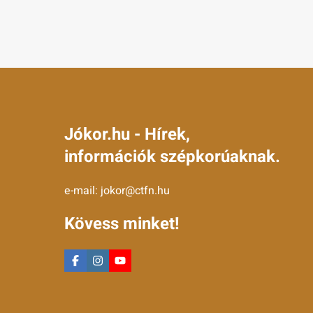
Jókor.hu - Hírek,
információk szépkorúaknak.
e-mail:
jokor@ctfn.hu
Kövess minket!