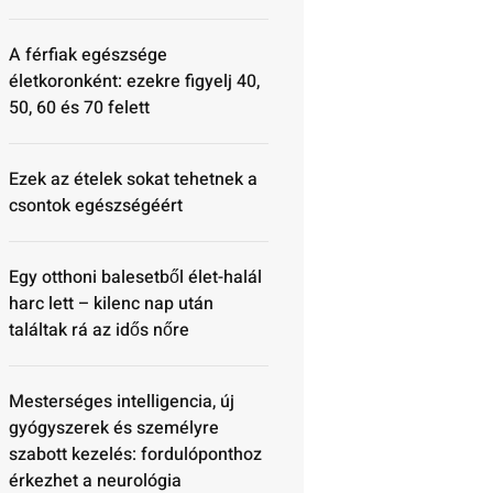
A férfiak egészsége
életkoronként: ezekre figyelj 40,
50, 60 és 70 felett
Ezek az ételek sokat tehetnek a
csontok egészségéért
Egy otthoni balesetből élet-halál
harc lett – kilenc nap után
találtak rá az idős nőre
Mesterséges intelligencia, új
gyógyszerek és személyre
szabott kezelés: fordulóponthoz
érkezhet a neurológia