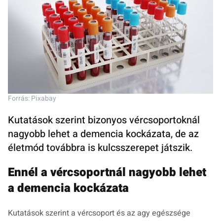
Forrás: Pixabay
Kutatások szerint bizonyos vércsoportoknál
nagyobb lehet a demencia kockázata, de az
életmód továbbra is kulcsszerepet játszik.
Ennél a vércsoportnál nagyobb lehet
a demencia kockázata
Kutatások szerint a vércsoport és az agy egészsége