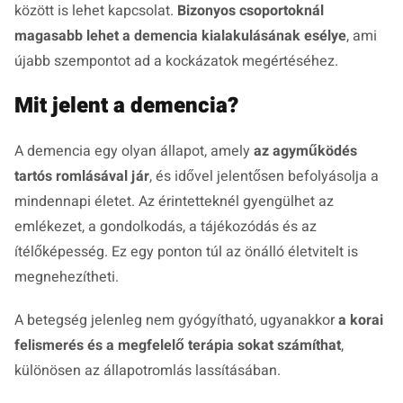
között is lehet kapcsolat.
Bizonyos csoportoknál
magasabb lehet a demencia kialakulásának esélye
, ami
újabb szempontot ad a kockázatok megértéséhez.
Mit jelent a demencia?
A demencia egy olyan állapot, amely
az agyműködés
tartós romlásával jár
, és idővel jelentősen befolyásolja a
mindennapi életet. Az érintetteknél gyengülhet az
emlékezet, a gondolkodás, a tájékozódás és az
ítélőképesség. Ez egy ponton túl az önálló életvitelt is
megnehezítheti.
A betegség jelenleg nem gyógyítható, ugyanakkor
a korai
felismerés és a megfelelő terápia sokat számíthat
,
különösen az állapotromlás lassításában.