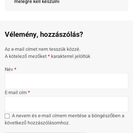
melegre kell készülni
Vélemény, hozzászólás?
Az e-mail címet nem tesszük közzé.
A kötelező mezőket
*
karakterrel jelöltük
Név
*
E-mail cím
*
A nevem és e-mail címem mentése a böngészőben a
következő hozzászólásomhoz.