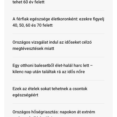
tehet 60 év felett
A férfiak egészsége életkoronként: ezekre figyelj
40, 50, 60 és 70 felett
Országos vizsgálat indul az időseket célzó
megtévesztések miatt
Egy otthoni balesetből élet-halál harc lett –
kilenc nap után találtak rá az idős nőre
Ezek az ételek sokat tehetnek a csontok
egészségéért
Országos hőségriasztás: napokon át extrém