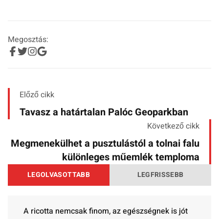
Megosztás:
Előző cikk
Tavasz a határtalan Palóc Geoparkban
Következő cikk
Megmenekülhet a pusztulástól a tolnai falu
különleges műemlék temploma
LEGOLVASOTTABB
LEGFRISSEBB
A ricotta nemcsak finom, az egészségnek is jót