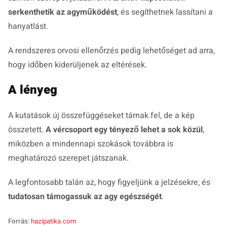
serkenthetik az agyműködést
, és segíthetnek lassítani a
hanyatlást.
A rendszeres orvosi ellenőrzés pedig lehetőséget ad arra,
hogy időben kiderüljenek az eltérések.
A lényeg
A kutatások új összefüggéseket tárnak fel, de a kép
összetett.
A vércsoport egy tényező lehet a sok közül
,
miközben a mindennapi szokások továbbra is
meghatározó szerepet játszanak.
A legfontosabb talán az, hogy figyeljünk a jelzésekre, és
tudatosan támogassuk az agy egészségét
.
Forrás:
hazipatika.com