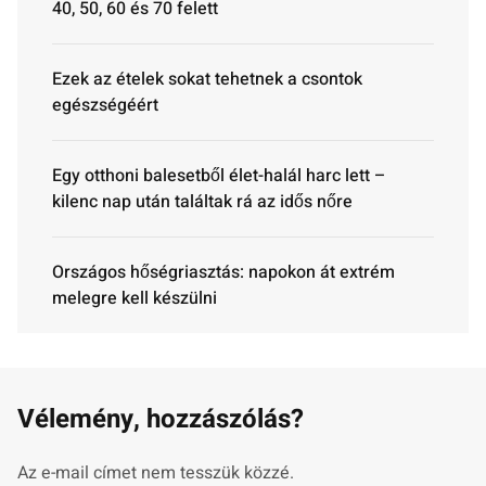
40, 50, 60 és 70 felett
Ezek az ételek sokat tehetnek a csontok
egészségéért
Egy otthoni balesetből élet-halál harc lett –
kilenc nap után találtak rá az idős nőre
Országos hőségriasztás: napokon át extrém
melegre kell készülni
Vélemény, hozzászólás?
Az e-mail címet nem tesszük közzé.