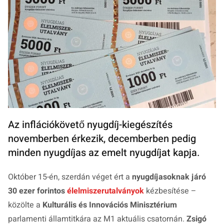
Az inflációkövető nyugdíj-kiegészítés
novemberben érkezik, decemberben pedig
minden nyugdíjas az emelt nyugdíjat kapja.
Október 15-én, szerdán véget ért a
nyugdíjasoknak járó
30 ezer forintos
élelmiszerutalványok
kézbesítése –
közölte a
Kulturális és Innovációs Minisztérium
parlamenti államtitkára az M1 aktuális csatornán.
Zsigó