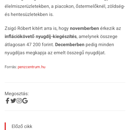
élelmiszerüzletekben, a piacokon, őstermelőknél, zöldség-
és hentesüzletekben is.
Zsigó Róbert kitért arra is, hogy
novemberben
érkezik az
inflációkövető nyugdíj-kiegészítés
, amelynek összege
átlagosan 47 200 forint.
Decemberben
pedig minden
nyugdíjas megkapja az emelt összegű nyugdíjat.
Forrás:
penzcentrum.hu
Megosztás:
Előző cikk