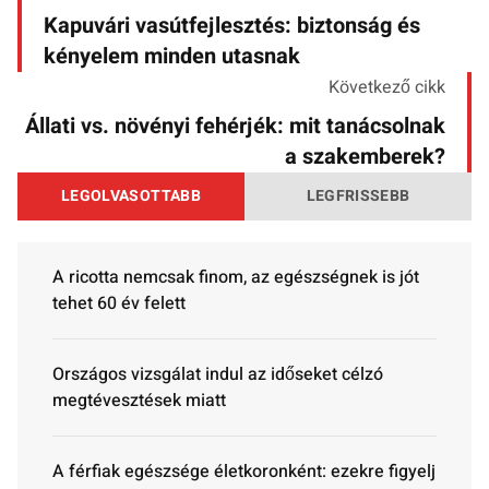
Kapuvári vasútfejlesztés: biztonság és
kényelem minden utasnak
Következő cikk
Állati vs. növényi fehérjék: mit tanácsolnak
a szakemberek?
LEGOLVASOTTABB
LEGFRISSEBB
A ricotta nemcsak finom, az egészségnek is jót
tehet 60 év felett
Országos vizsgálat indul az időseket célzó
megtévesztések miatt
A férfiak egészsége életkoronként: ezekre figyelj