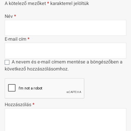
A kötelező mezőket
*
karakterrel jelöltük
Név
*
E-mail cím
*
A nevem és e-mail címem mentése a böngészőben a
következő hozzászólásomhoz.
Hozzászólás
*