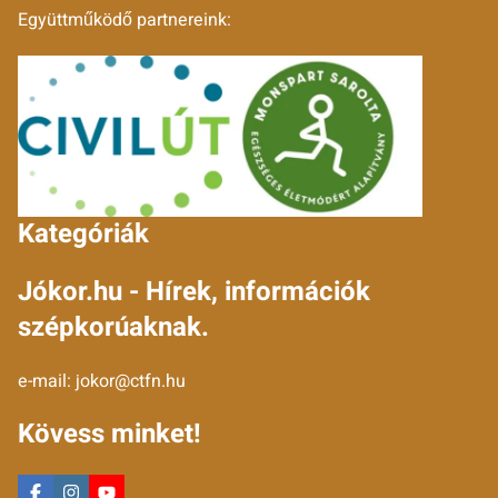
Együttműködő partnereink:
Kategóriák
Jókor.hu - Hírek, információk
szépkorúaknak.
e-mail:
jokor@ctfn.hu
Kövess minket!