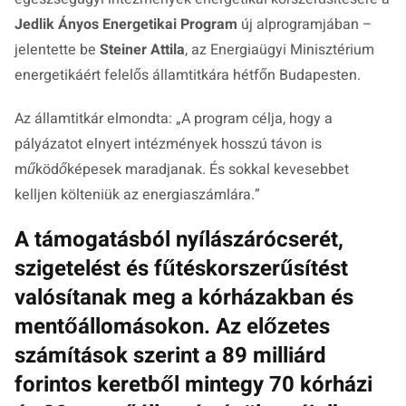
Jedlik Ányos Energetikai Program
új alprogramjában –
jelentette be
Steiner Attila
, az Energiaügyi Minisztérium
energetikáért felelős államtitkára hétfőn Budapesten.
Az államtitkár elmondta: „
A program célja, hogy a
pályázatot elnyert intézmények hosszú távon is
működőképesek maradjanak. És sokkal kevesebbet
kelljen költeniük az energiaszámlára.
”
A támogatásból nyílászárócserét,
szigetelést és fűtéskorszerűsítést
valósítanak meg a kórházakban és
mentőállomásokon. Az előzetes
számítások szerint a 89 milliárd
forintos keretből mintegy 70 kórházi