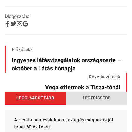
Megosztás:
Előző cikk
Ingyenes látásvizsgálatok országszerte –
október a Látás hónapja
Következő cikk
Vega éttermek a Tisza-tónál
LEGOLVASOTTABB
LEGFRISSEBB
A ricotta nemcsak finom, az egészségnek is jót
tehet 60 év felett