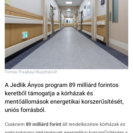
Forrás: Pixabay/Illusztráció!
A Jedlik Ányos program 89 milliárd forintos
keretből támogatja a kórházak és
mentőállomások energetikai korszerűsítését,
uniós forrásból.
Csaknem
89 milliárd forint
áll rendelkezésre kórházak és
egészségügyi intézmények energetikai korszerűsítésére a