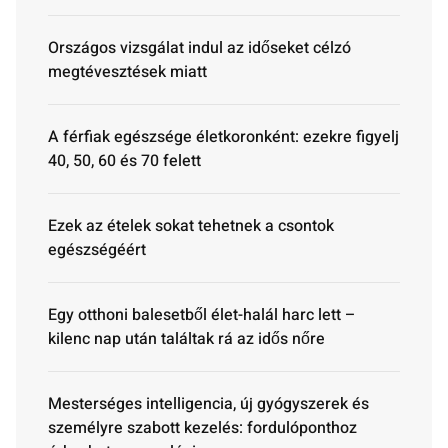
Országos vizsgálat indul az időseket célzó
megtévesztések miatt
A férfiak egészsége életkoronként: ezekre figyelj
40, 50, 60 és 70 felett
Ezek az ételek sokat tehetnek a csontok
egészségéért
Egy otthoni balesetből élet-halál harc lett –
kilenc nap után találtak rá az idős nőre
Mesterséges intelligencia, új gyógyszerek és
személyre szabott kezelés: fordulóponthoz