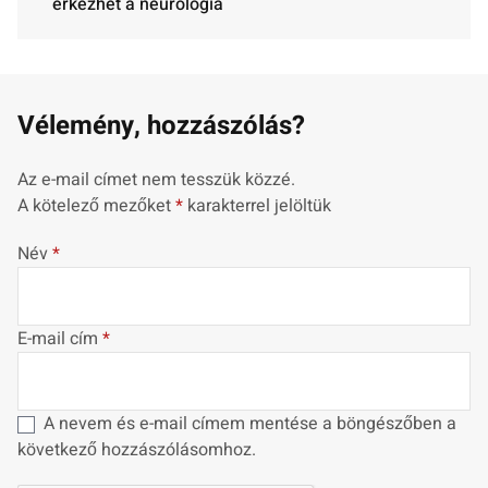
érkezhet a neurológia
Vélemény, hozzászólás?
Az e-mail címet nem tesszük közzé.
A kötelező mezőket
*
karakterrel jelöltük
Név
*
E-mail cím
*
A nevem és e-mail címem mentése a böngészőben a
következő hozzászólásomhoz.