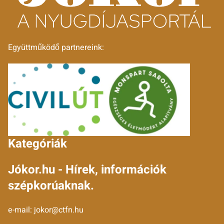
Együttműködő partnereink:
Kategóriák
Jókor.hu - Hírek, információk
szépkorúaknak.
e-mail:
jokor@ctfn.hu