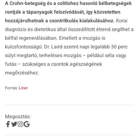
A Crohn-betegség és a colitishez hasonló bélbetegségek
rontják a tápanyagok felszívódását, így közvetetten
hozzájárulhatnak a csontritkulás kialakulásához.
Korai
diagnózis és dietetikus által összeállított étrend segíthet a
bélfal regenerálásában. Emellett a mozgás is
kulcsfontosságú: Dr. Laird szerint napi legalább 30 perc
súlyt megtartó, terheléses mozgás – például séta vagy
futás – szükséges a csontok egészségének
megőrzéséhez.
Forrás:
Liner
Megosztás: