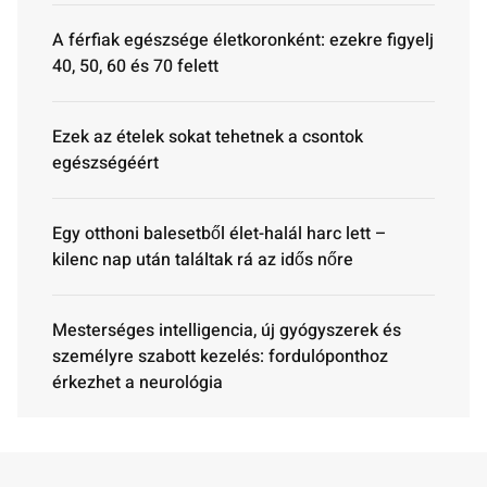
A férfiak egészsége életkoronként: ezekre figyelj
40, 50, 60 és 70 felett
Ezek az ételek sokat tehetnek a csontok
egészségéért
Egy otthoni balesetből élet-halál harc lett –
kilenc nap után találtak rá az idős nőre
Mesterséges intelligencia, új gyógyszerek és
személyre szabott kezelés: fordulóponthoz
érkezhet a neurológia