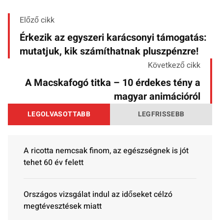
Előző cikk
Érkezik az egyszeri karácsonyi támogatás:
mutatjuk, kik számíthatnak pluszpénzre!
Következő cikk
A Macskafogó titka – 10 érdekes tény a
magyar animációról
LEGOLVASOTTABB
LEGFRISSEBB
A ricotta nemcsak finom, az egészségnek is jót
tehet 60 év felett
Országos vizsgálat indul az időseket célzó
megtévesztések miatt