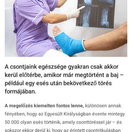
A csontjaink egészsége gyakran csak akkor
kerül előtérbe, amikor már megtörtént a baj –
például egy esés után bekövetkező törés
formájában.
A megelőzés kiemelten fontos lenne,
különösen annak
fényében, hogy az Egyesült Királyságban évente mintegy
50 000 olyan esés történik, amely csonttöréssel jár – és
sokszor ekkor derül ki, hogy az érintett csontritkulásban