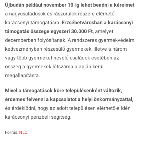
Újbudán például november 10-ig lehet beadni a kérelmet
a nagycsaládosok és rászorulók részére elérhető
karácsonyi támogatásra.
Erzsébetvárosban a karácsonyi
támogatás összege egyszeri 30.000 Ft,
amelyet
decemberben folyósítanak. A rendszeres gyermekvédelmi
kedvezményben részesülő gyermekek, illetve a három
vagy több gyermeket nevelő családok esetében az
összeg a gyermekek létszáma alapján kerül
megállapításra.
Mivel a támogatások köre településenként változik,
érdemes felvenni a kapcsolatot a helyi önkormányzattal,
és érdeklődni, hogy az adott településen elérhető-e idén
karácsonyi pénzbeli segítség.
Forrás:
NLC