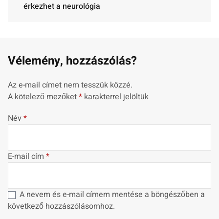
érkezhet a neurológia
Vélemény, hozzászólás?
Az e-mail címet nem tesszük közzé.
A kötelező mezőket
*
karakterrel jelöltük
Név
*
E-mail cím
*
A nevem és e-mail címem mentése a böngészőben a
következő hozzászólásomhoz.