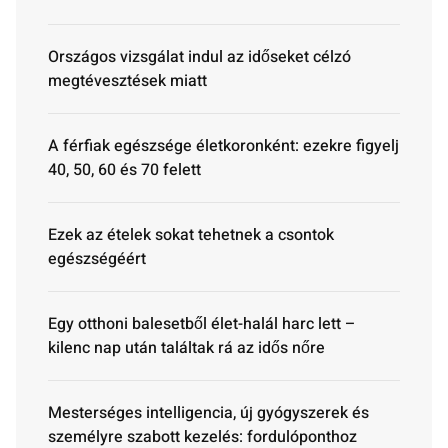
Országos vizsgálat indul az időseket célzó
megtévesztések miatt
A férfiak egészsége életkoronként: ezekre figyelj
40, 50, 60 és 70 felett
Ezek az ételek sokat tehetnek a csontok
egészségéért
Egy otthoni balesetből élet-halál harc lett –
kilenc nap után találtak rá az idős nőre
Mesterséges intelligencia, új gyógyszerek és
személyre szabott kezelés: fordulóponthoz