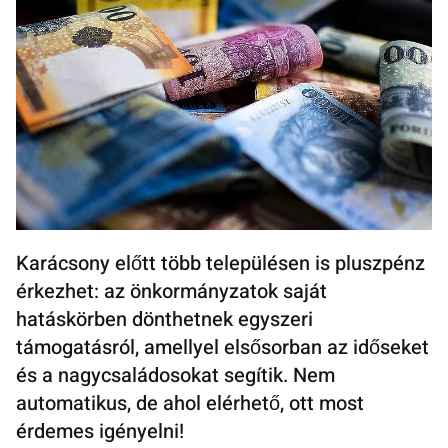
Karácsony előtt több településen is pluszpénz
érkezhet: az önkormányzatok saját
hatáskörben dönthetnek egyszeri
támogatásról, amellyel elsősorban az időseket
és a nagycsaládosokat segítik. Nem
automatikus, de ahol elérhető, ott most
érdemes igényelni!