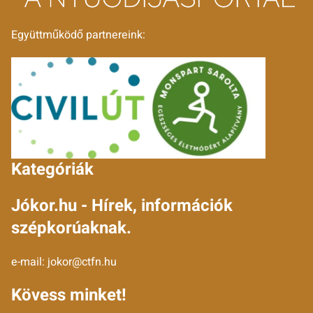
Együttműködő partnereink:
Kategóriák
Jókor.hu - Hírek, információk
szépkorúaknak.
e-mail:
jokor@ctfn.hu
Kövess minket!