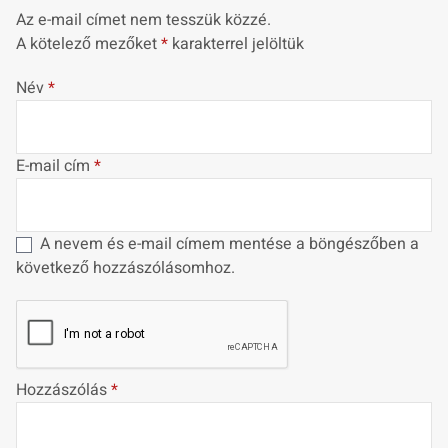
Az e-mail címet nem tesszük közzé.
A kötelező mezőket
*
karakterrel jelöltük
Név
*
E-mail cím
*
A nevem és e-mail címem mentése a böngészőben a
következő hozzászólásomhoz.
Hozzászólás
*