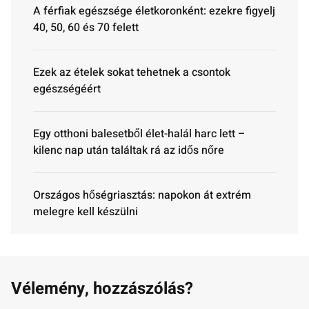
A férfiak egészsége életkoronként: ezekre figyelj
40, 50, 60 és 70 felett
Ezek az ételek sokat tehetnek a csontok
egészségéért
Egy otthoni balesetből élet-halál harc lett –
kilenc nap után találtak rá az idős nőre
Országos hőségriasztás: napokon át extrém
melegre kell készülni
Vélemény, hozzászólás?