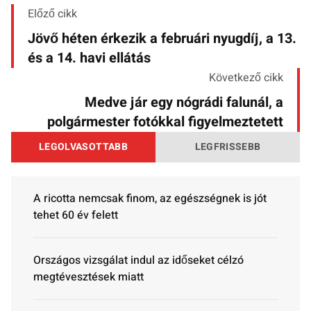
Előző cikk
Jövő héten érkezik a februári nyugdíj, a 13.
és a 14. havi ellátás
Következő cikk
Medve jár egy nógrádi falunál, a
polgármester fotókkal figyelmeztetett
LEGOLVASOTTABB
LEGFRISSEBB
A ricotta nemcsak finom, az egészségnek is jót
tehet 60 év felett
Országos vizsgálat indul az időseket célzó
megtévesztések miatt