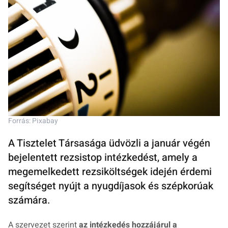
Forrás: Pixabay
A Tisztelet Társasága üdvözli a január végén
bejelentett rezsistop intézkedést, amely a
megemelkedett rezsiköltségek idején érdemi
segítséget nyújt a nyugdíjasok és szépkorúak
számára.
A szervezet szerint
az intézkedés hozzájárul a