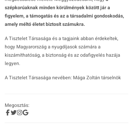
szépkorúaknak minden körülmények között jár a
figyelem, a támogatás és az a társadalmi gondoskodás,
amely méltó életet biztosít számukra.
A Tisztelet Társasága és a tagjaink abban érdekeltek,
hogy Magyarország a nyugdíjasok számára a
kiszámíthatóság, a biztonság és az odafigyelés hazája
legyen.
A Tisztelet Társasága nevében: Mága Zoltán társelnök
Megosztás: