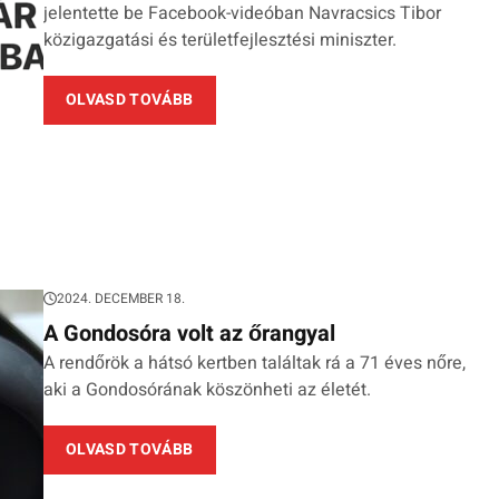
jelentette be Facebook-videóban Navracsics Tibor
közigazgatási és területfejlesztési miniszter.
OLVASD TOVÁBB
2024. DECEMBER 18.
A Gondosóra volt az őrangyal
A rendőrök a hátsó kertben találtak rá a 71 éves nőre,
aki a Gondosórának köszönheti az életét.
OLVASD TOVÁBB