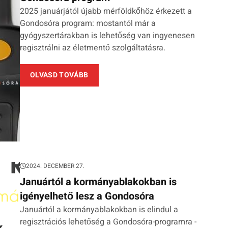
2025 januárjától újabb mérföldkőhöz érkezett a
Gondosóra program: mostantól már a
gyógyszertárakban is lehetőség van ingyenesen
regisztrálni az életmentő szolgáltatásra.
OLVASD TOVÁBB
2024. DECEMBER 27.
Januártól a kormányablakokban is
igényelhető lesz a Gondosóra
Januártól a kormányablakokban is elindul a
regisztrációs lehetőség a Gondosóra-programra -