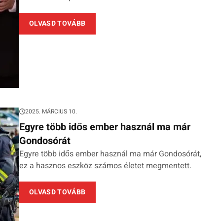
OLVASD TOVÁBB
2025. MÁRCIUS 10.
Egyre több idős ember használ ma már
Gondosórát
Egyre több idős ember használ ma már Gondosórát,
ez a hasznos eszköz számos életet megmentett.
OLVASD TOVÁBB