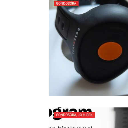
GONDOSÓRA
GONDOSÓRA
,
JÓ HÍREK