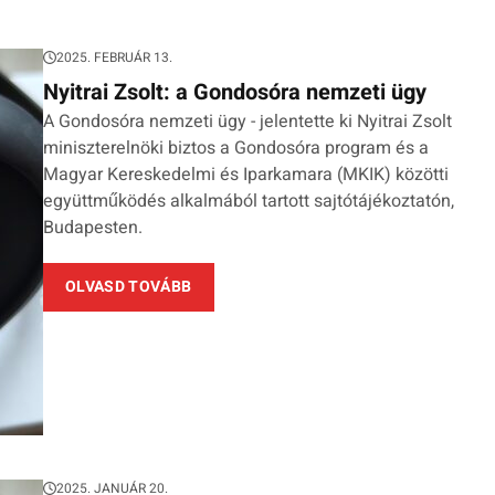
2025. FEBRUÁR 13.
Nyitrai Zsolt: a Gondosóra nemzeti ügy
A Gondosóra nemzeti ügy - jelentette ki Nyitrai Zsolt
miniszterelnöki biztos a Gondosóra program és a
Magyar Kereskedelmi és Iparkamara (MKIK) közötti
együttműködés alkalmából tartott sajtótájékoztatón,
Budapesten.
OLVASD TOVÁBB
2025. JANUÁR 20.