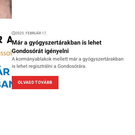
2025. FEBRUÁR 17.
Már a gyógyszertárakban is lehet
Gondosórát igényelni
A kormányablakok mellett már a gyógyszertárakban
is lehet regisztrálni a Gondosórára.
OLVASD TOVÁBB